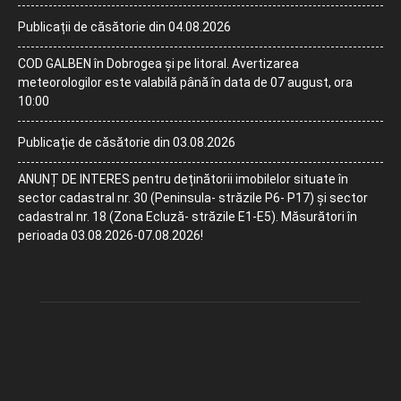
Publicații de căsătorie din 04.08.2026
COD GALBEN în Dobrogea și pe litoral. Avertizarea
meteorologilor este valabilă până în data de 07 august, ora
10:00
Publicație de căsătorie din 03.08.2026
ANUNȚ DE INTERES pentru deținătorii imobilelor situate în
sector cadastral nr. 30 (Peninsula- străzile P6- P17) și sector
cadastral nr. 18 (Zona Ecluză- străzile E1-E5). Măsurători în
perioada 03.08.2026-07.08.2026!