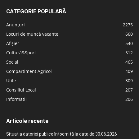
CATEGORIE POPULARĂ
Anunțuri
2275
Locuri de muncă vacante
660
Afișier
540
Cultură&Sport
512
Social
465
Compartiment Agricol
409
Utile
309
Consiliul Local
207
Informatii
206
Articole recente
Situația datoriei publice întocmită la data de 30.06.2026