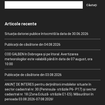
Articole recente
Situația datoriei publice întocmită la data de 30.06.2026
Publicații de căsătorie din 04.08.2026
COD GALBEN în Dobrogea și pe litoral. Avertizarea
meteorologilor este valabilă până în data de 07 august, ora
10:00
Publicație de căsătorie din 03.08.2026
ANUNȚ DE INTERES pentru deținătorii imobilelor situate în
sector cadastral nr. 30 (Peninsula- străzile P6- P17) și sector
cadastral nr. 18 (Zona Ecluză- străzile E1-E5). Măsurători în
perioada 03.08.2026-07.08.2026!