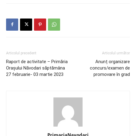
Articolul precedent
Articolul următor
Raport de activitate – Primăria
Anunț organizare
Orașului Năvodari săptămâna
concurs/examen de
27 februarie- 03 martie 2023
promovare în grad
PrimariaNavodari