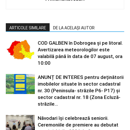
ARTICOLE SIMILARE
DE LA ACELAȘI AUTOR
COD GALBEN în Dobrogea și pe litoral.
Avertizarea meteorologilor este
valabilă până în data de 07 august, ora
10:00
ANUNȚ DE INTERES pentru deținătorii
imobilelor situate în sector cadastral
nr. 30 (Peninsula- străzile P6- P17) și
sector cadastral nr. 18 (Zona Ecluză-
străzile...
Năvodari își celebrează seniorii.
Ceremoniile de premiere au debutat