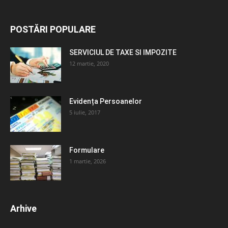
POSTĂRI POPULARE
SERVICIUL DE TAXE SI IMPOZITE
12 martie, 2020
Evidența Persoanelor
5 iulie, 2017
Formulare
1 martie, 2026
Arhive