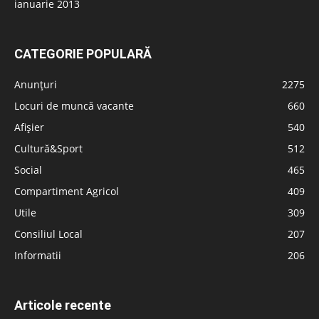
ianuarie 2013
CATEGORIE POPULARĂ
Anunțuri
2275
Locuri de muncă vacante
660
Afișier
540
Cultură&Sport
512
Social
465
Compartiment Agricol
409
Utile
309
Consiliul Local
207
Informatii
206
Articole recente