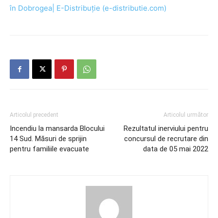
în Dobrogea| E-Distribuție (e-distributie.com)
Articolul precedent
Articolul următor
Incendiu la mansarda Blocului
Rezultatul inerviului pentru
14 Sud. Măsuri de sprijin
concursul de recrutare din
pentru familiile evacuate
data de 05 mai 2022