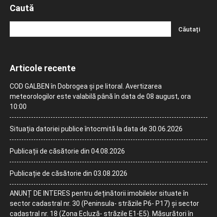
Caută
Articole recente
COD GALBEN în Dobrogea și pe litoral. Avertizarea
meteorologilor este valabilă până în data de 08 august, ora
10:00
Situația datoriei publice întocmită la data de 30.06.2026
Publicații de căsătorie din 04.08.2026
Publicație de căsătorie din 03.08.2026
ANUNȚ DE INTERES pentru deținătorii imobilelor situate în
sector cadastral nr. 30 (Peninsula- străzile P6- P17) și sector
cadastral nr. 18 (Zona Ecluză- străzile E1-E5). Măsurători în