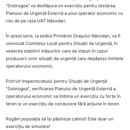
”Dobrogea” va desfășura un exercițiu pentru testarea
Planului de Urgență Externă a unui operator economic cu
risc de pe raza UAT Năvodari.
În acest sens, la sediul Primăriei Orașului Năvodari, va fi
convocat Comitetul Local pentru Situații de Urgență, în
vederea stabilirii măsurilor care se impun în cazul
producerii unor situații de urgență care depășesc limitele
operatorului economic.
Potrivit Inspectoratului pentru Situații de Urgență
”Dobrogea”, verificarea Planului de Urgență Externă a
operatorului economic va îmbina un exercițiu cu forțe în
teren și un exercițiu de conducere fără acțiune în teren.
Rugăm populația să își păstreze calmul! Este doar un
exercițiu de simulare!