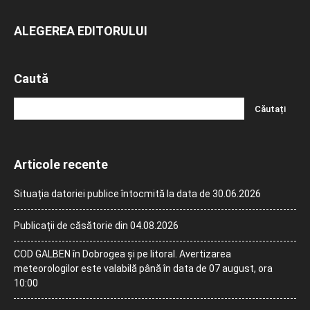
ALEGEREA EDITORULUI
Caută
Articole recente
Situația datoriei publice întocmită la data de 30.06.2026
Publicații de căsătorie din 04.08.2026
COD GALBEN în Dobrogea și pe litoral. Avertizarea
meteorologilor este valabilă până în data de 07 august, ora
10:00