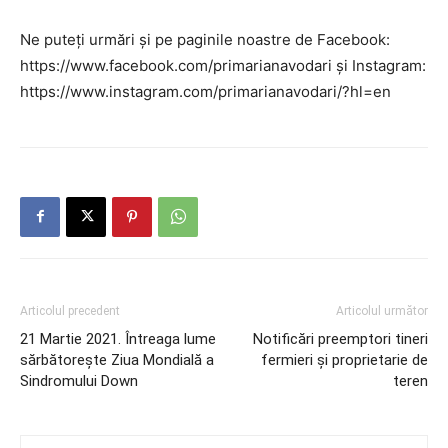
Ne puteți urmări și pe paginile noastre de Facebook:
https://www.facebook.com/primarianavodari și Instagram:
https://www.instagram.com/primarianavodari/?hl=en
Articolul precedent
Articolul următor
21 Martie 2021. Întreaga lume
Notificări preemptori tineri
sărbătorește Ziua Mondială a
fermieri și proprietarie de
Sindromului Down
teren