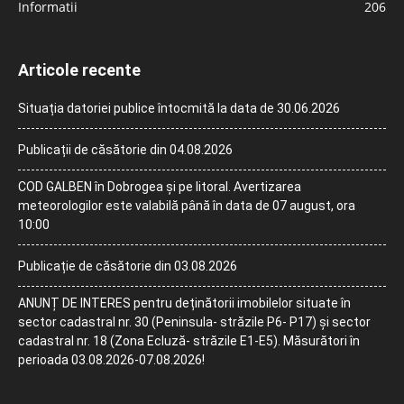
Informatii
206
Articole recente
Situația datoriei publice întocmită la data de 30.06.2026
Publicații de căsătorie din 04.08.2026
COD GALBEN în Dobrogea și pe litoral. Avertizarea
meteorologilor este valabilă până în data de 07 august, ora
10:00
Publicație de căsătorie din 03.08.2026
ANUNȚ DE INTERES pentru deținătorii imobilelor situate în
sector cadastral nr. 30 (Peninsula- străzile P6- P17) și sector
cadastral nr. 18 (Zona Ecluză- străzile E1-E5). Măsurători în
perioada 03.08.2026-07.08.2026!