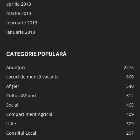
aprilie 2013
martie 2013
februarie 2013
ianuarie 2013
CATEGORIE POPULARĂ
Anunțuri
2275
Locuri de muncă vacante
660
Afișier
540
Cultură&Sport
512
Social
465
Compartiment Agricol
409
Utile
309
Consiliul Local
207