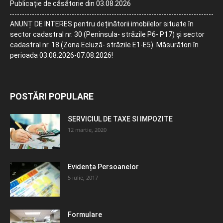
Publicație de căsătorie din 03.08.2026
ANUNȚ DE INTERES pentru deținătorii imobilelor situate în
sector cadastral nr. 30 (Peninsula- străzile P6- P17) și sector
cadastral nr. 18 (Zona Ecluză- străzile E1-E5). Măsurători în
perioada 03.08.2026-07.08.2026!
POSTĂRI POPULARE
SERVICIUL DE TAXE SI IMPOZITE
12 martie, 2020
Evidența Persoanelor
5 iulie, 2017
Formulare