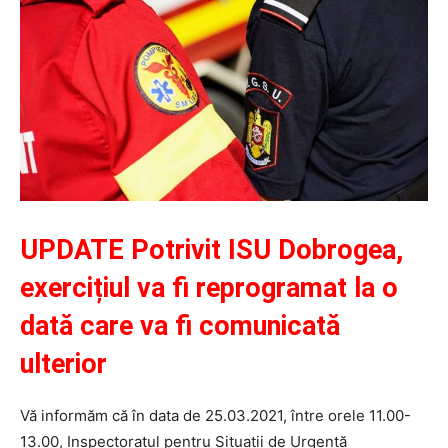
UPDATE Potrivit ISU Dobrogea,
exercițiul va fi reprogramat la o
dată care va fi comunicată
ulterior
Vă informăm că în data de 25.03.2021, între orele 11.00-
13.00, Inspectoratul pentru Situații de Urgență