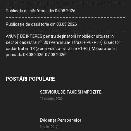
Publicații de căsătorie din 04.08.2026
Publicație de căsătorie din 03.08.2026
ANUNȚ DE INTERES pentru deținătorii imobilelor situate în
sector cadastral nr. 30 (Peninsula- străzile P6- P17) și sector
cadastral nr. 18 (Zona Ecluză- străzile E1-E5). Măsurători în
perioada 03.08.2026-07.08.2026!
POSTĂRI POPULARE
SERVICIUL DE TAXE SI IMPOZITE
12 martie, 2020
Evidența Persoanelor
5 iulie, 2017