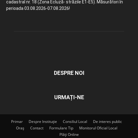
cadastral nr. 18 (Zona Ecluză- străzile E1-E5). Măsurători în
perioada 03.08.2026-07.08.2026!
DESPRE NOI
URMAȚI-NE
Primar
Despre Instituție
Consiliul Local
De interes public
Oraș
Contact
Formulare Tip
Monitorul Oficial Local
Plăți Online