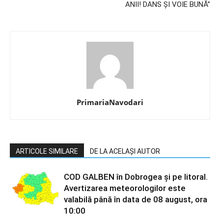
ANII! DANS ȘI VOIE BUNĂ”
PrimariaNavodari
ARTICOLE SIMILARE
DE LA ACELAȘI AUTOR
COD GALBEN în Dobrogea și pe litoral.
Avertizarea meteorologilor este
valabilă până în data de 08 august, ora
10:00