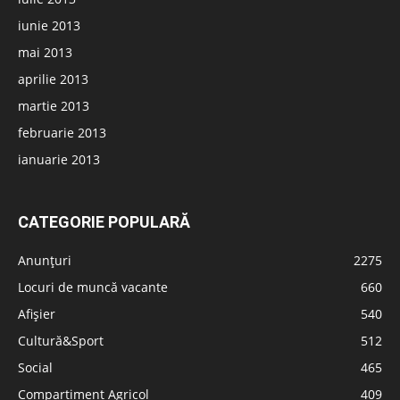
iunie 2013
mai 2013
aprilie 2013
martie 2013
februarie 2013
ianuarie 2013
CATEGORIE POPULARĂ
Anunțuri
2275
Locuri de muncă vacante
660
Afișier
540
Cultură&Sport
512
Social
465
Compartiment Agricol
409