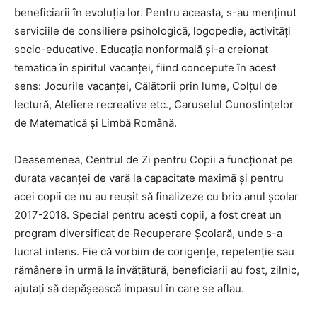
beneficiarii în evoluția lor. Pentru aceasta, s-au menținut
serviciile de consiliere psihologică, logopedie, activități
socio-educative. Educația nonformală și-a creionat
tematica în spiritul vacanței, fiind concepute în acest
sens: Jocurile vacanței, Călătorii prin lume, Colțul de
lectură, Ateliere recreative etc., Caruselul Cunostințelor
de Matematică și Limbă Română.
Deasemenea, Centrul de Zi pentru Copii a funcționat pe
durata vacanței de vară la capacitate maximă și pentru
acei copii ce nu au reușit să finalizeze cu brio anul școlar
2017-2018. Special pentru acești copii, a fost creat un
program diversificat de Recuperare Școlară, unde s-a
lucrat intens. Fie că vorbim de corigențe, repetenție sau
rămânere în urmă la învățătură, beneficiarii au fost, zilnic,
ajutați să depășească impasul în care se aflau.