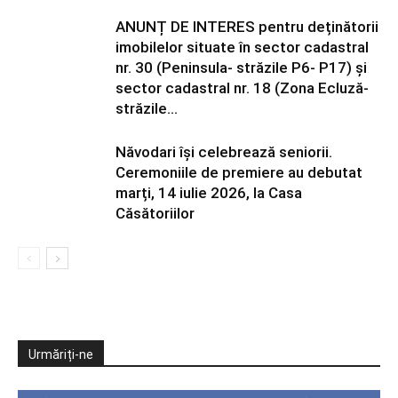
ANUNȚ DE INTERES pentru deținătorii
imobilelor situate în sector cadastral
nr. 30 (Peninsula- străzile P6- P17) și
sector cadastral nr. 18 (Zona Ecluză-
străzile...
Năvodari își celebrează seniorii.
Ceremoniile de premiere au debutat
marți, 14 iulie 2026, la Casa
Căsătoriilor
Urmăriți-ne