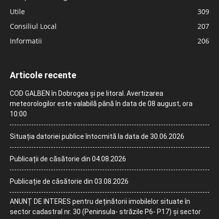
Utile
309
Consiliul Local
207
Informatii
206
Articole recente
COD GALBEN în Dobrogea și pe litoral. Avertizarea
meteorologilor este valabilă până în data de 08 august, ora
10:00
Situația datoriei publice întocmită la data de 30.06.2026
Publicații de căsătorie din 04.08.2026
Publicație de căsătorie din 03.08.2026
ANUNȚ DE INTERES pentru deținătorii imobilelor situate în
sector cadastral nr. 30 (Peninsula- străzile P6- P17) și sector