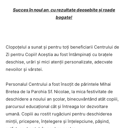
Succes în noul an, cu rezultate deosebite și roade
bogate!
Clopoțelul a sunat și pentru toți beneficiarii Centrului de
Zi pentru Copii! Aceștia au fost întâmpinați cu brațele
deschise, urări și mici atenții personalizate, adecvate
nevoilor și vârstei.
Personalul Centrului a fost însoțit de părintele Mihai
Bretea de la Parohia Sf. Nicolae, la mica festivitate de
deschidere a noului an școlar, binecuvântând atât copiii,
parcursul educațional cât și întreaga lor dezvoltare
umană. Copiii au rostit rugăciuni pentru deschiderea
minții, pricepere, înțelegere și înțelepciune, pășind,