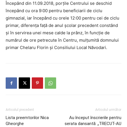
Începând din 11.09.2018, porțile Centrului se deschid
începând cu ora 9:00 pentru beneficiarii de ciclu
gimnazial, iar începând cu orele 12:00 pentru cei de ciclu
primar, diferența față de anul școlar precedent constând
și în servirea unei mese calde la prânz, în funcție de
numărul de ore petrecute în Centru, mulțumită domnului
primar Chelaru Florin și Consiliului Local Năvodari.
Articolul precedent
Articolul următor
Lista preemtorilor Nica
Au început înscrierile pentru
Gheorghe
serata dansantă: „TRECUT-AU