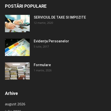
POSTĂRI POPULARE
SERVICIUL DE TAXE SI IMPOZITE
12 martie, 2020
Evidența Persoanelor
5 iulie, 2017
Formulare
1 martie, 2026
Arhive
august 2026