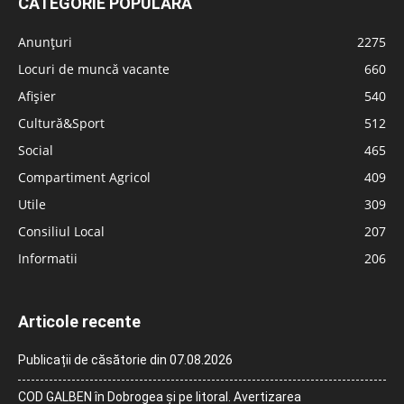
CATEGORIE POPULARĂ
Anunțuri
2275
Locuri de muncă vacante
660
Afișier
540
Cultură&Sport
512
Social
465
Compartiment Agricol
409
Utile
309
Consiliul Local
207
Informatii
206
Articole recente
Publicații de căsătorie din 07.08.2026
COD GALBEN în Dobrogea și pe litoral. Avertizarea