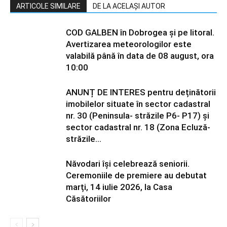
ARTICOLE SIMILARE
DE LA ACELAȘI AUTOR
COD GALBEN în Dobrogea și pe litoral.
Avertizarea meteorologilor este
valabilă până în data de 08 august, ora
10:00
ANUNȚ DE INTERES pentru deținătorii
imobilelor situate în sector cadastral
nr. 30 (Peninsula- străzile P6- P17) și
sector cadastral nr. 18 (Zona Ecluză-
străzile...
Năvodari își celebrează seniorii.
Ceremoniile de premiere au debutat
marți, 14 iulie 2026, la Casa
Căsătoriilor