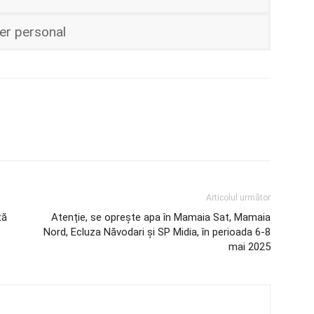
ter personal
Articolul următor
tă
Atenție, se oprește apa în Mamaia Sat, Mamaia
Nord, Ecluza Năvodari și SP Midia, în perioada 6-8
mai 2025