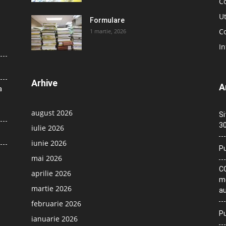
C
Ut
Formulare
Co
1 martie, 2026
In
Arhive
A
a
august 2026
Si
30
iulie 2026
iunie 2026
Pu
mai 2026
CO
aprilie 2026
me
martie 2026
au
februarie 2026
Pu
ianuarie 2026