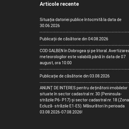
Articole recente
Situația datoriei publice întocmită la data de
30.06.2026
Publicații de căsătorie din 04.08.2026
COD GALBEN în Dobrogea și pe litoral. Avertizare
meteorologilor este valabilă până în data de 07
august, ora 10:00
Publicație de căsătorie din 03.08.2026
ANUNȚ DE INTERES pentru deținătorii imobilelor
situate în sector cadastral nr. 30 (Peninsula-
străzile P6- P17) și sector cadastral nr. 18 (Zona
Ecluză- străzile E1-E5). Măsurători în perioada
03.08.2026-07.08.2026!