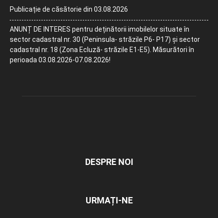
Publicație de căsătorie din 03.08.2026
ANUNȚ DE INTERES pentru deținătorii imobilelor situate în
sector cadastral nr. 30 (Peninsula- străzile P6- P17) și sector
cadastral nr. 18 (Zona Ecluză- străzile E1-E5). Măsurători în
perioada 03.08.2026-07.08.2026!
DESPRE NOI
URMAȚI-NE