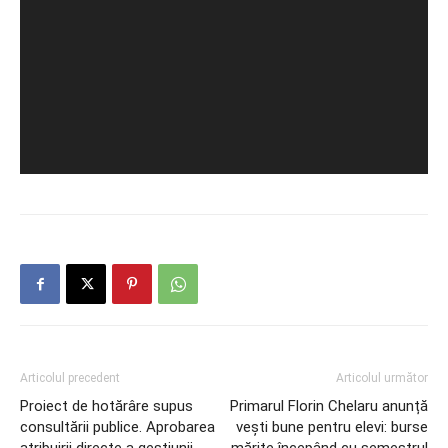
Articolul precedent
Articolul următor
Proiect de hotărâre supus
Primarul Florin Chelaru anunță
consultării publice. Aprobarea
vești bune pentru elevi: burse