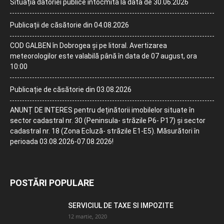
Situația datoriei publice întocmită la data de 30.06.2026
Publicații de căsătorie din 04.08.2026
COD GALBEN în Dobrogea și pe litoral. Avertizarea
meteorologilor este valabilă până în data de 07 august, ora
10:00
Publicație de căsătorie din 03.08.2026
ANUNȚ DE INTERES pentru deținătorii imobilelor situate în
sector cadastral nr. 30 (Peninsula- străzile P6- P17) și sector
cadastral nr. 18 (Zona Ecluză- străzile E1-E5). Măsurători în
perioada 03.08.2026-07.08.2026!
POSTĂRI POPULARE
SERVICIUL DE TAXE SI IMPOZITE
12 martie, 2020