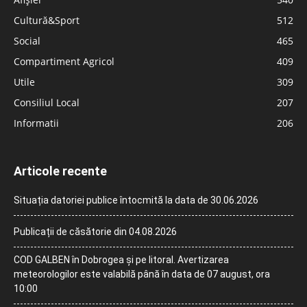
Cultură&Sport
512
Social
465
Compartiment Agricol
409
Utile
309
Consiliul Local
207
Informatii
206
Articole recente
Situația datoriei publice întocmită la data de 30.06.2026
Publicații de căsătorie din 04.08.2026
COD GALBEN în Dobrogea și pe litoral. Avertizarea
meteorologilor este valabilă până în data de 07 august, ora
10:00