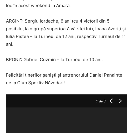
loc în acest weekend la Amara.
ARGINT: Sergiu Iordache, 6 ani (cu 4 victorii din 5
posibile, la o grupă superioară vârstei lui), Ioana Averiți și
Iulia Piștea – la Turneul de 12 ani, respectiv Turneul de 11
ani.
BRONZ: Gabriel Cuzmin – la Turneul de 10 ani.
Felicitări tinerilor șahiști și antrenorului Daniel Panainte
de la Club Sportiv Năvodari!
1
de 3