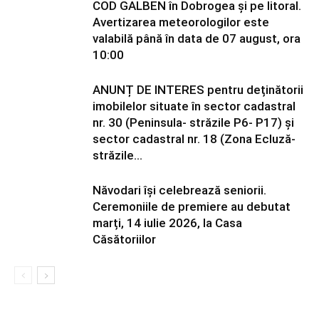
COD GALBEN în Dobrogea și pe litoral.
Avertizarea meteorologilor este
valabilă până în data de 07 august, ora
10:00
ANUNȚ DE INTERES pentru deținătorii
imobilelor situate în sector cadastral
nr. 30 (Peninsula- străzile P6- P17) și
sector cadastral nr. 18 (Zona Ecluză-
străzile...
Năvodari își celebrează seniorii.
Ceremoniile de premiere au debutat
marți, 14 iulie 2026, la Casa
Căsătoriilor