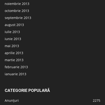
noiembrie 2013
octombrie 2013
septembrie 2013
august 2013
iulie 2013
iunie 2013
mai 2013
aprilie 2013
martie 2013
februarie 2013
ianuarie 2013
CATEGORIE POPULARĂ
Anunțuri
2275