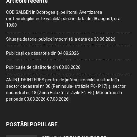
Articole recente
COD GALBEN în Dobrogea și pe litoral. Avertizarea
meteorologilor este valabilă până în data de 08 august, ora
10:00
Situația datoriei publice întocmită la data de 30.06.2026
Publicații de căsătorie din 04.08.2026
Publicație de căsătorie din 03.08.2026
ANUNȚ DE INTERES pentru deținătorii imobilelor situate în
sector cadastral nr. 30 (Peninsula- străzile P6- P17) și sector
cadastral nr. 18 (Zona Ecluză- străzile E1-E5). Măsurători în
perioada 03.08.2026-07.08.2026!
POSTĂRI POPULARE