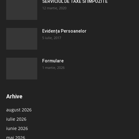
SERVICIUL DE TAXE SI IMPOZITE
12 martie, 2020
Evidența Persoanelor
5 iulie, 2017
Formulare
1 martie, 2026
Arhive
august 2026
iulie 2026
iunie 2026
mai 2026