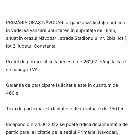
PRIMĂRIA ORAŞ NĂVODARI organizează licitaţie publica
în vederea vanzarii unui teren în suprafaţă de 18mp,
situat în oraşul Năvodari, strada Stadionului nr. 2bis, lot 1,
lot 2, judetul Constanta
Preţul de pornire al licitatiei este de 261,07lei/mp la care
se adauga TVA
Garantia de participare la licitatie este in cuantum de
460lei
Taxa de participare la licitatie este in valoare de 750 lei
Începând din 24.06.2022 se poate ridica documentaţia de
participare la licitaţie de la sediul Primăriei Năvodari,