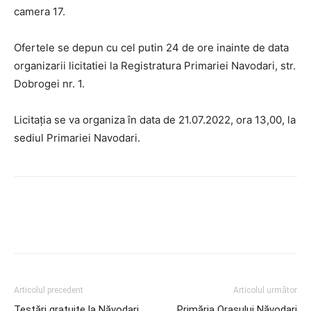
camera 17.
Ofertele se depun cu cel putin 24 de ore inainte de data
organizarii licitatiei la Registratura Primariei Navodari, str.
Dobrogei nr. 1.
Licitaţia se va organiza în data de 21.07.2022, ora 13,00, la
sediul Primariei Navodari.
Articolul precedent
Articolul următor
Testări gratuite la Năvodari
Primăria Orașului Năvodari