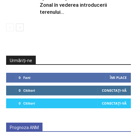
Zonal în vederea introducerii
terenului...
Urmăriți-ne
0
Fani
ÎMI PLACE
0
Cititori
CONECTAȚI-VĂ
0
Cititori
CONECTAȚI-VĂ
Prognoza ANM