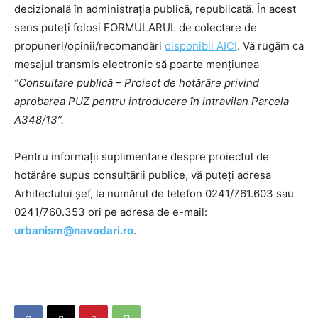
decizională în administrația publică, republicată. În acest
sens puteți folosi FORMULARUL de colectare de
propuneri/opinii/recomandări
disponibil AICI
. Vă rugăm ca
mesajul transmis electronic să poarte mențiunea
”Consultare publică – Proiect de hotărâre
privind
aprobarea PUZ pentru introducere în intravilan Parcela
A348/13”.
Pentru informații suplimentare despre proiectul de
hotărâre supus consultării publice, vă puteți adresa
Arhitectului șef, la numărul de telefon 0241/761.603 sau
0241/760.353 ori pe adresa de e-mail:
urbanism@navodari.ro
.