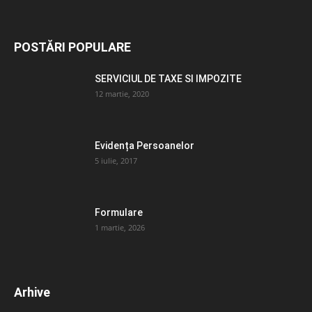
POSTĂRI POPULARE
SERVICIUL DE TAXE SI IMPOZITE
12 martie, 2020
Evidența Persoanelor
5 iulie, 2017
Formulare
1 martie, 2026
Arhive