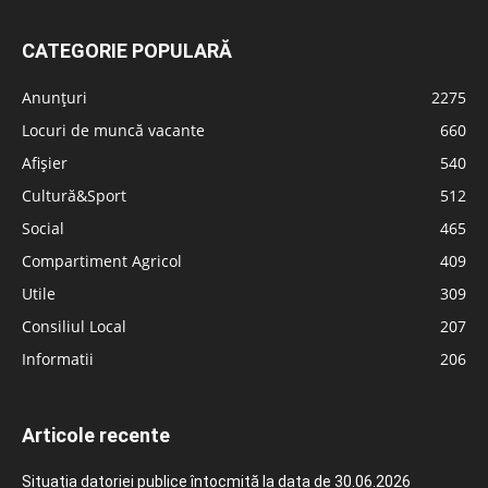
CATEGORIE POPULARĂ
Anunțuri
2275
Locuri de muncă vacante
660
Afișier
540
Cultură&Sport
512
Social
465
Compartiment Agricol
409
Utile
309
Consiliul Local
207
Informatii
206
Articole recente
Situația datoriei publice întocmită la data de 30.06.2026