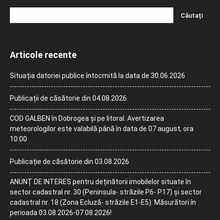
Articole recente
Situația datoriei publice întocmită la data de 30.06.2026
Publicații de căsătorie din 04.08.2026
COD GALBEN în Dobrogea și pe litoral. Avertizarea
meteorologilor este valabilă până în data de 07 august, ora
10:00
Publicație de căsătorie din 03.08.2026
ANUNȚ DE INTERES pentru deținătorii imobilelor situate în
sector cadastral nr. 30 (Peninsula- străzile P6- P17) și sector
cadastral nr. 18 (Zona Ecluză- străzile E1-E5). Măsurători în
perioada 03.08.2026-07.08.2026!