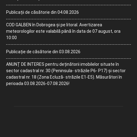
Publicații de căsătorie din 04.08.2026
COD GALBEN în Dobrogea și pe litoral. Avertizarea
meteorologilor este valabilă până în data de 07 august, ora
10:00
Publicație de căsătorie din 03.08.2026
ANUNȚ DE INTERES pentru deținătorii imobilelor situate în
sector cadastral nr. 30 (Peninsula- străzile P6- P17) și sector
cadastral nr. 18 (Zona Ecluză- străzile E1-E5). Măsurători în
perioada 03.08.2026-07.08.2026!