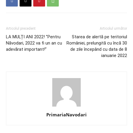
Articolul precedent
Articolul următor
LA MULȚI ANI 2022! ”Pentru
Starea de alertă pe teritoriul
Năvodari, 2022 va fi un an cu
României, prelungită cu încă 30
adevărat important!”
de zile începând cu data de 8
ianuarie 2022
PrimariaNavodari