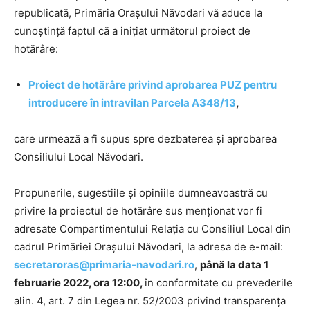
republicată, Primăria Orașului Năvodari vă aduce la
cunoștință faptul că a inițiat următorul proiect de
hotărâre:
Proiect de hotărâre privind aprobarea PUZ pentru
introducere în intravilan Parcela A348/13
,
care urmează a fi supus spre dezbaterea și aprobarea
Consiliului Local Năvodari.
Propunerile, sugestiile și opiniile dumneavoastră cu
privire la proiectul de hotărâre sus menționat vor fi
adresate Compartimentului Relația cu Consiliul Local din
cadrul Primăriei Orașului Năvodari, la adresa de e-mail:
secretaroras@primaria-navodari.ro
,
până la data 1
februarie 2022, ora 12:00,
în conformitate cu prevederile
alin. 4, art. 7 din Legea nr. 52/2003 privind transparența