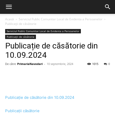
Acasă
Serviciul Public Comunitar Local de Evidenta a Persoanelor
Publicații de căsătorie
Serviciul Public Comunitar Local de Evidenta a Persoanelor
Publicații de căsătorie
Publicație de căsătorie din
10.09.2024
De către
PrimariaNavodari
-
10 septembrie, 2024
1015
0
Publicație de căsătorie din 10.09.2024
Publicații căsătorie