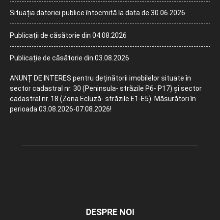
Situația datoriei publice întocmită la data de 30.06.2026
Publicații de căsătorie din 04.08.2026
Publicație de căsătorie din 03.08.2026
ANUNȚ DE INTERES pentru deținătorii imobilelor situate în
sector cadastral nr. 30 (Peninsula- străzile P6- P17) și sector
cadastral nr. 18 (Zona Ecluză- străzile E1-E5). Măsurători în
perioada 03.08.2026-07.08.2026!
DESPRE NOI