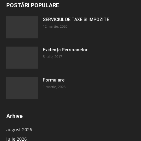
POSTĂRI POPULARE
SERVICIUL DE TAXE SI IMPOZITE
12 martie, 2020
Evidența Persoanelor
5 iulie, 2017
Formulare
1 martie, 2026
Arhive
august 2026
iulie 2026