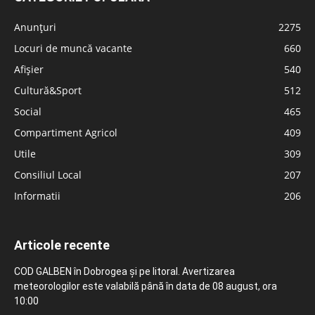
Anunțuri
2275
Locuri de muncă vacante
660
Afișier
540
Cultură&Sport
512
Social
465
Compartiment Agricol
409
Utile
309
Consiliul Local
207
Informatii
206
Articole recente
COD GALBEN în Dobrogea și pe litoral. Avertizarea
meteorologilor este valabilă până în data de 08 august, ora
10:00