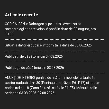
Articole recente
COD GALBEN în Dobrogea și pe litoral. Avertizarea
meteorologilor este valabilă până în data de 08 august, ora
10:00
Situația datoriei publice întocmită la data de 30.06.2026
Publicații de căsătorie din 04.08.2026
Publicație de căsătorie din 03.08.2026
ANUNȚ DE INTERES pentru deținătorii imobilelor situate în
sector cadastral nr. 30 (Peninsula- străzile P6- P17) și sector
cadastral nr. 18 (Zona Ecluză- străzile E1-E5). Măsurători în
perioada 03.08.2026-07.08.2026!