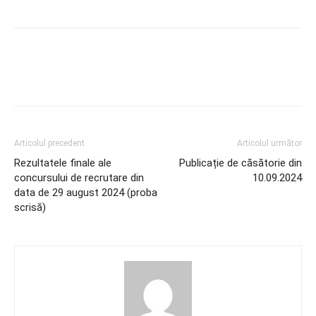
Articolul precedent
Articolul următor
Rezultatele finale ale
Publicație de căsătorie din
concursului de recrutare din
10.09.2024
data de 29 august 2024 (proba
scrisă)