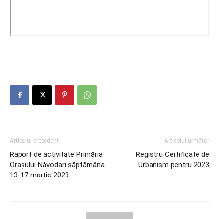
Articolul precedent
Articolul următor
Raport de activitate Primăria
Registru Certificate de
Orașului Năvodari săptămâna
Urbanism pentru 2023
13-17 martie 2023