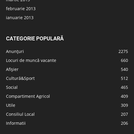
februarie 2013
ianuarie 2013
CATEGORIE POPULARĂ
Anunțuri
2275
Locuri de muncă vacante
660
Afișier
540
Cultură&Sport
512
Social
465
Compartiment Agricol
409
Utile
309
Consiliul Local
207
Informatii
206