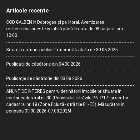
Articole recente
COD GALBEN în Dobrogea și pe litoral. Avertizarea
meteorologilor este valabilă până în data de 08 august, ora
10:00
Situația datoriei publice întocmită la data de 30.06.2026
Publicații de căsătorie din 04.08.2026
Publicație de căsătorie din 03.08.2026
ANUNȚ DE INTERES pentru deținătorii imobilelor situate în
sector cadastral nr. 30 (Peninsula- străzile P6- P17) și sector
cadastral nr. 18 (Zona Ecluză- străzile E1-E5). Măsurători în
perioada 03.08.2026-07.08.2026!