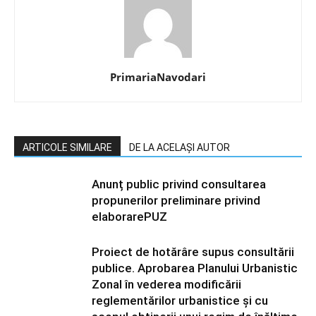
PrimariaNavodari
ARTICOLE SIMILARE
DE LA ACELAȘI AUTOR
Anunț public privind consultarea
propunerilor preliminare privind
elaborarePUZ
Proiect de hotărâre supus consultării
publice. Aprobarea Planului Urbanistic
Zonal în vederea modificării
reglementărilor urbanistice și cu