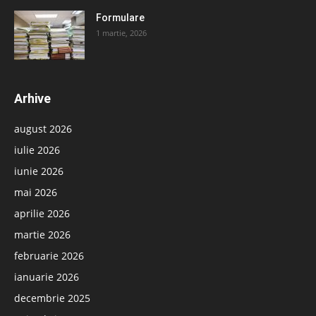
Formulare
1 martie, 2026
Arhive
august 2026
iulie 2026
iunie 2026
mai 2026
aprilie 2026
martie 2026
februarie 2026
ianuarie 2026
decembrie 2025