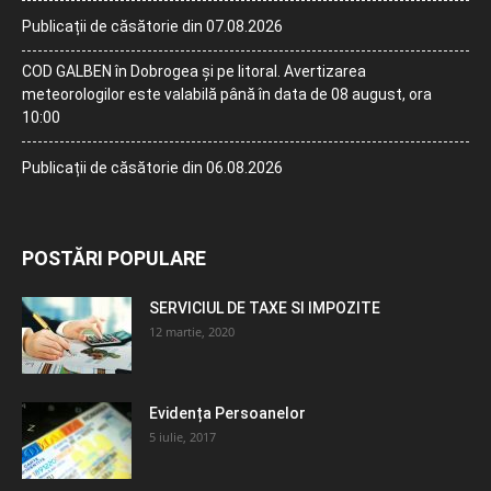
Publicații de căsătorie din 07.08.2026
COD GALBEN în Dobrogea și pe litoral. Avertizarea
meteorologilor este valabilă până în data de 08 august, ora
10:00
Publicații de căsătorie din 06.08.2026
POSTĂRI POPULARE
SERVICIUL DE TAXE SI IMPOZITE
12 martie, 2020
Evidența Persoanelor
5 iulie, 2017