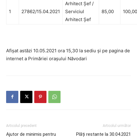
Arhitect Șef /
1
27862/15.04.2021
Serviciul
85,00
100,0
Arhitect Șef
Afișat astăzi 10.05.2021 ora 15,30 la sediu și pe pagina de
internet a Primăriei orașului Năvodari
Articolul precedent
Articolul următor
Ajutor de minimis pentru
Plăți restante la 30.04.2021