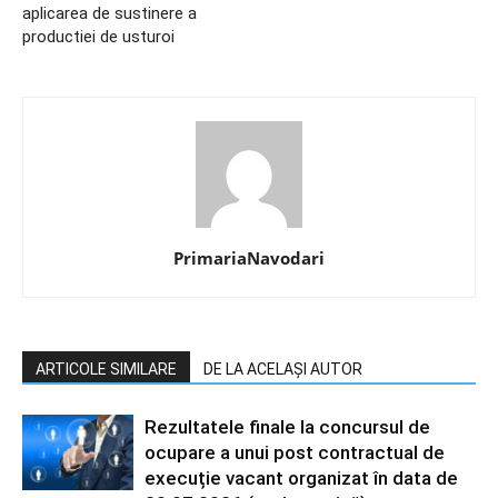
aplicarea de sustinere a
productiei de usturoi
PrimariaNavodari
ARTICOLE SIMILARE
DE LA ACELAȘI AUTOR
Rezultatele finale la concursul de
ocupare a unui post contractual de
execuție vacant organizat în data de