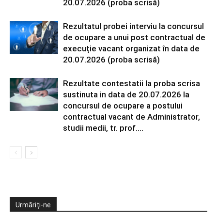
20.07.2026 (proba scrisă)
Rezultatul probei interviu la concursul
de ocupare a unui post contractual de
execuție vacant organizat în data de
20.07.2026 (proba scrisă)
Rezultate contestatii la proba scrisa
sustinuta in data de 20.07.2026 la
concursul de ocupare a postului
contractual vacant de Administrator,
studii medii, tr. prof....
Urmăriți-ne