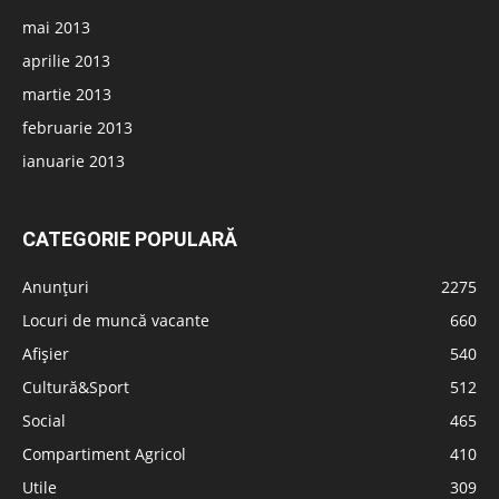
mai 2013
aprilie 2013
martie 2013
februarie 2013
ianuarie 2013
CATEGORIE POPULARĂ
Anunțuri
2275
Locuri de muncă vacante
660
Afișier
540
Cultură&Sport
512
Social
465
Compartiment Agricol
410
Utile
309