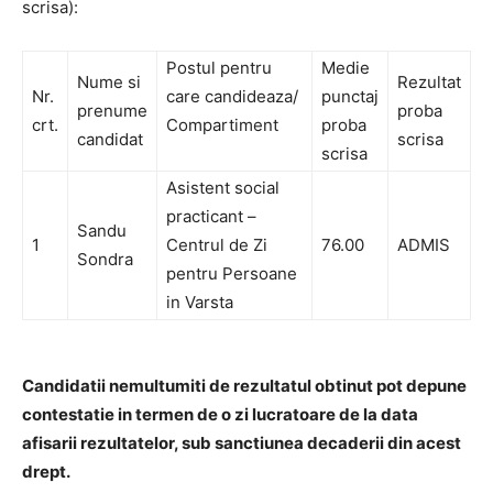
scrisa):
Postul pentru
Medie
Nume si
Rezultat
Nr.
care candideaza/
punctaj
prenume
proba
crt.
Compartiment
proba
candidat
scrisa
scrisa
Asistent social
practicant –
Sandu
1
Centrul de Zi
76.00
ADMIS
Sondra
pentru Persoane
in Varsta
Candidatii nemultumiti de rezultatul obtinut pot depune
contestatie in termen de o zi lucratoare de la data
afisarii rezultatelor, sub sanctiunea decaderii din acest
drept.