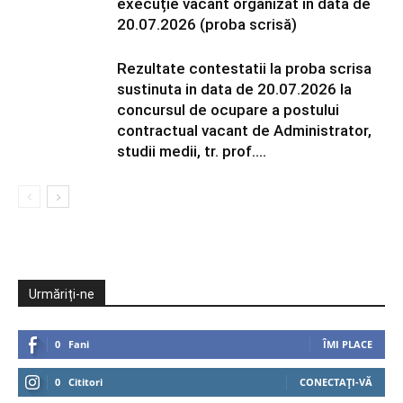
execuție vacant organizat în data de
20.07.2026 (proba scrisă)
Rezultate contestatii la proba scrisa
sustinuta in data de 20.07.2026 la
concursul de ocupare a postului
contractual vacant de Administrator,
studii medii, tr. prof....
Urmăriți-ne
0
Fani
ÎMI PLACE
0
Cititori
CONECTAȚI-VĂ