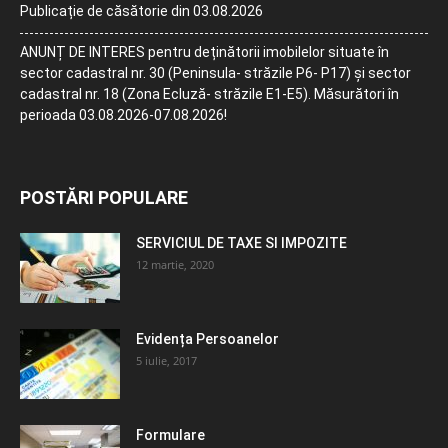
Publicație de căsătorie din 03.08.2026
ANUNȚ DE INTERES pentru deținătorii imobilelor situate în
sector cadastral nr. 30 (Peninsula- străzile P6- P17) și sector
cadastral nr. 18 (Zona Ecluză- străzile E1-E5). Măsurători în
perioada 03.08.2026-07.08.2026!
POSTĂRI POPULARE
SERVICIUL DE TAXE SI IMPOZITE
12 martie, 2020
Evidența Persoanelor
5 iulie, 2017
Formulare