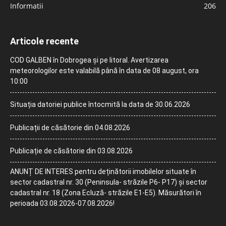
Informatii
206
Articole recente
COD GALBEN în Dobrogea și pe litoral. Avertizarea
meteorologilor este valabilă până în data de 08 august, ora
10:00
Situația datoriei publice întocmită la data de 30.06.2026
Publicații de căsătorie din 04.08.2026
Publicație de căsătorie din 03.08.2026
ANUNȚ DE INTERES pentru deținătorii imobilelor situate în
sector cadastral nr. 30 (Peninsula- străzile P6- P17) și sector
cadastral nr. 18 (Zona Ecluză- străzile E1-E5). Măsurători în
perioada 03.08.2026-07.08.2026!