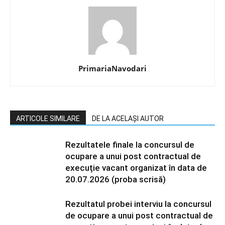
PrimariaNavodari
ARTICOLE SIMILARE
DE LA ACELAȘI AUTOR
Rezultatele finale la concursul de
ocupare a unui post contractual de
execuție vacant organizat în data de
20.07.2026 (proba scrisă)
Rezultatul probei interviu la concursul
de ocupare a unui post contractual de