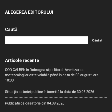
ALEGEREA EDITORULUI
Caută
Articole recente
COD GALBEN în Dobrogea și pe litoral. Avertizarea
meteorologilor este valabilă până în data de 08 august, ora
10:00
Situația datoriei publice întocmită la data de 30.06.2026
Publicații de căsătorie din 04.08.2026