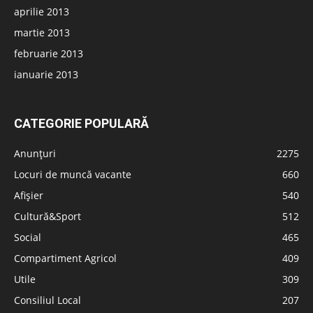
aprilie 2013
martie 2013
februarie 2013
ianuarie 2013
CATEGORIE POPULARĂ
Anunțuri
2275
Locuri de muncă vacante
660
Afișier
540
Cultură&Sport
512
Social
465
Compartiment Agricol
409
Utile
309
Consiliul Local
207