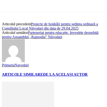
Articolul precedent
Proiecte de hotărâri pentru ședința ordinară a
Consiliului Local Năvodari din data de 29.04.2025
Articolul următor
Parteneriat pentru educație. Investiție deosebită
pentru Ansamblul „Rapsodia” Năvodari
PrimariaNavodari
ARTICOLE SIMILARE
DE LA ACELAȘI AUTOR