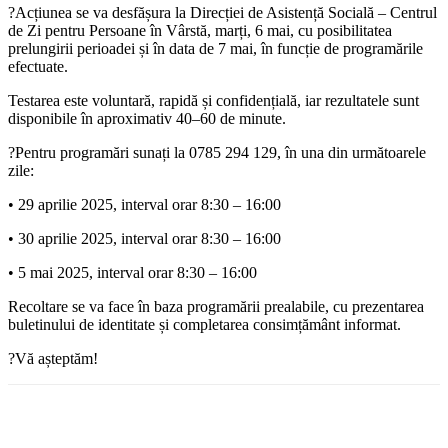
?Acțiunea se va desfășura la Direcției de Asistență Socială – Centrul
de Zi pentru Persoane în Vârstă, marți, 6 mai, cu posibilitatea
prelungirii perioadei și în data de 7 mai, în funcție de programările
efectuate.
Testarea este voluntară, rapidă și confidențială, iar rezultatele sunt
disponibile în aproximativ 40–60 de minute.
?Pentru programări sunați la 0785 294 129, în una din următoarele
zile:
• 29 aprilie 2025, interval orar 8:30 – 16:00
• 30 aprilie 2025, interval orar 8:30 – 16:00
• 5 mai 2025, interval orar 8:30 – 16:00
Recoltare se va face în baza programării prealabile, cu prezentarea
buletinului de identitate și completarea consimțământ informat.
?Vă așteptăm!