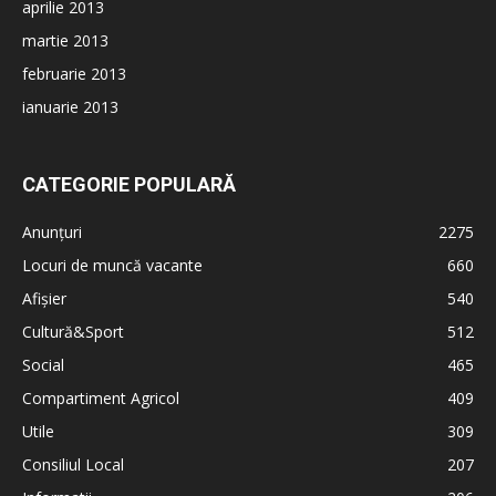
aprilie 2013
martie 2013
februarie 2013
ianuarie 2013
CATEGORIE POPULARĂ
Anunțuri
2275
Locuri de muncă vacante
660
Afișier
540
Cultură&Sport
512
Social
465
Compartiment Agricol
409
Utile
309
Consiliul Local
207