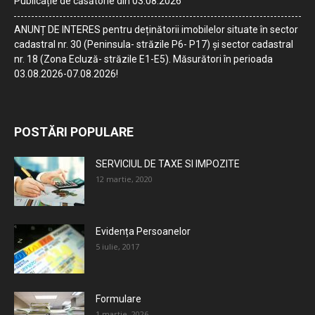
Publicație de căsătorie din 03.08.2026
ANUNȚ DE INTERES pentru deținătorii imobilelor situate în sector
cadastral nr. 30 (Peninsula- străzile P6- P17) și sector cadastral
nr. 18 (Zona Ecluză- străzile E1-E5). Măsurători în perioada
03.08.2026-07.08.2026!
POSTĂRI POPULARE
SERVICIUL DE TAXE SI IMPOZITE
12 martie, 2020
Evidența Persoanelor
5 iulie, 2017
Formulare
1 martie, 2026