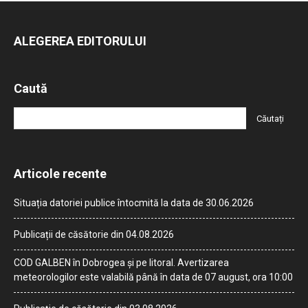
ALEGEREA EDITORULUI
Caută
Articole recente
Situația datoriei publice întocmită la data de 30.06.2026
Publicații de căsătorie din 04.08.2026
COD GALBEN în Dobrogea și pe litoral. Avertizarea
meteorologilor este valabilă până în data de 07 august, ora 10:00