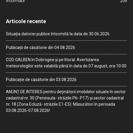
Informatii
206
Articole recente
Situația datoriei publice întocmită la data de 30.06.2026
Publicații de căsătorie din 04.08.2026
COD GALBEN în Dobrogea și pe litoral. Avertizarea
meteorologilor este valabilă până în data de 07 august, ora 10:00
Publicație de căsătorie din 03.08.2026
ANUNȚ DE INTERES pentru deținătorii imobilelor situate în sector
cadastral nr. 30 (Peninsula- străzile P6- P17) și sector cadastral
nr. 18 (Zona Ecluză- străzile E1-E5). Măsurători în perioada
03.08.2026-07.08.2026!