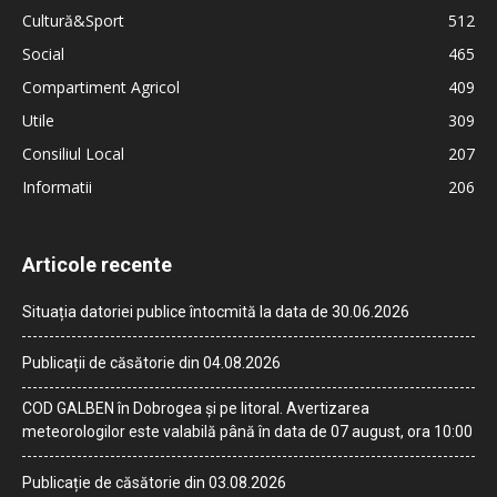
Cultură&Sport
512
Social
465
Compartiment Agricol
409
Utile
309
Consiliul Local
207
Informatii
206
Articole recente
Situația datoriei publice întocmită la data de 30.06.2026
Publicații de căsătorie din 04.08.2026
COD GALBEN în Dobrogea și pe litoral. Avertizarea
meteorologilor este valabilă până în data de 07 august, ora 10:00
Publicație de căsătorie din 03.08.2026