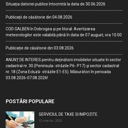
Situația datoriei publice întocmită la data de 30.06.2026
Publicații de căsătorie din 04.08.2026
COD GALBEN în Dobrogea și pe litoral. Avertizarea
meteorologilor este valabilă până în data de 07 august, ora 10:00
Publicație de căsătorie din 03.08.2026
ANUNȚ DE INTERES pentru deținătorii imobilelor situate în sector
cadastral nr. 30 (Peninsula- străzile P6- P17) și sector cadastral
nr. 18 (Zona Ecluză- străzile E1-E5). Măsurători în perioada
03.08.2026-07.08.2026!
POSTĂRI POPULARE
SERVICIUL DE TAXE SI IMPOZITE
12 martie, 2020