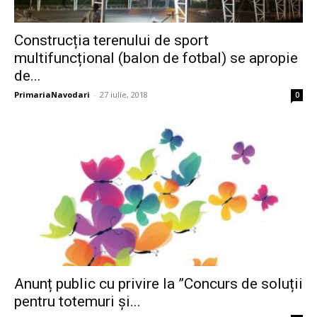
Construcția terenului de sport
multifuncțional (balon de fotbal) se apropie
de...
PrimariaNavodari
-
27 iulie, 2018
0
Anunț public cu privire la ”Concurs de soluții
pentru totemuri și...