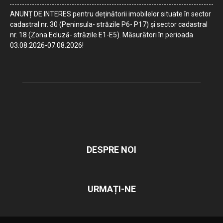
ANUNȚ DE INTERES pentru deținătorii imobilelor situate în sector
cadastral nr. 30 (Peninsula- străzile P6- P17) și sector cadastral
nr. 18 (Zona Ecluză- străzile E1-E5). Măsurători în perioada
03.08.2026-07.08.2026!
DESPRE NOI
URMAȚI-NE