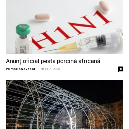
Anunț oficial pesta porcină africană
PrimariaNavodari
-
30 iulie, 2018
0