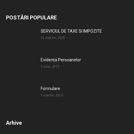
POSTĂRI POPULARE
SERVICIUL DE TAXE SI IMPOZITE
12 martie, 2020
Evidența Persoanelor
5 iulie, 2017
Formulare
1 martie, 2026
Arhive