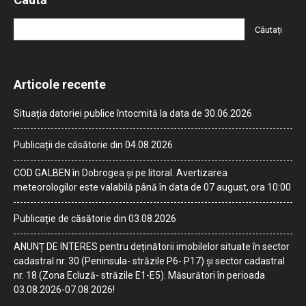
Articole recente
Situația datoriei publice întocmită la data de 30.06.2026
Publicații de căsătorie din 04.08.2026
COD GALBEN în Dobrogea și pe litoral. Avertizarea
meteorologilor este valabilă până în data de 07 august, ora 10:00
Publicație de căsătorie din 03.08.2026
ANUNȚ DE INTERES pentru deținătorii imobilelor situate în sector
cadastral nr. 30 (Peninsula- străzile P6- P17) și sector cadastral
nr. 18 (Zona Ecluză- străzile E1-E5). Măsurători în perioada
03.08.2026-07.08.2026!