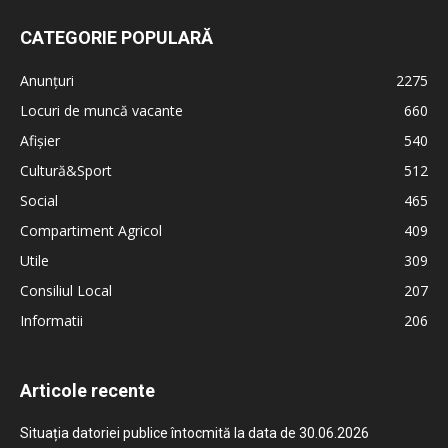
CATEGORIE POPULARĂ
Anunțuri
2275
Locuri de muncă vacante
660
Afișier
540
Cultură&Sport
512
Social
465
Compartiment Agricol
409
Utile
309
Consiliul Local
207
Informatii
206
Articole recente
Situația datoriei publice întocmită la data de 30.06.2026