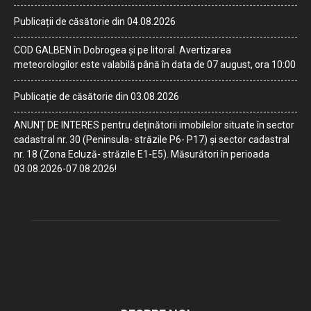
Publicații de căsătorie din 04.08.2026
COD GALBEN în Dobrogea și pe litoral. Avertizarea
meteorologilor este valabilă până în data de 07 august, ora 10:00
Publicație de căsătorie din 03.08.2026
ANUNȚ DE INTERES pentru deținătorii imobilelor situate în sector
cadastral nr. 30 (Peninsula- străzile P6- P17) și sector cadastral
nr. 18 (Zona Ecluză- străzile E1-E5). Măsurători în perioada
03.08.2026-07.08.2026!