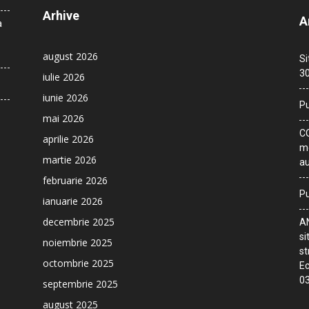
Arhive
A
a
august 2026
Si
30
iulie 2026
iunie 2026
Pu
mai 2026
CO
aprilie 2026
me
martie 2026
au
februarie 2026
Pu
ianuarie 2026
decembrie 2025
AN
si
noiembrie 2025
st
octombrie 2025
Ec
03
septembrie 2025
august 2025