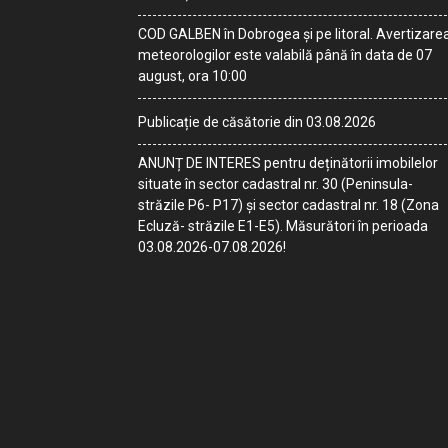
COD GALBEN în Dobrogea și pe litoral. Avertizare
meteorologilor este valabilă până în data de 07
august, ora 10:00
Publicație de căsătorie din 03.08.2026
ANUNȚ DE INTERES pentru deținătorii imobilelor
situate în sector cadastral nr. 30 (Peninsula-
străzile P6- P17) și sector cadastral nr. 18 (Zona
Ecluză- străzile E1-E5). Măsurători în perioada
03.08.2026-07.08.2026!