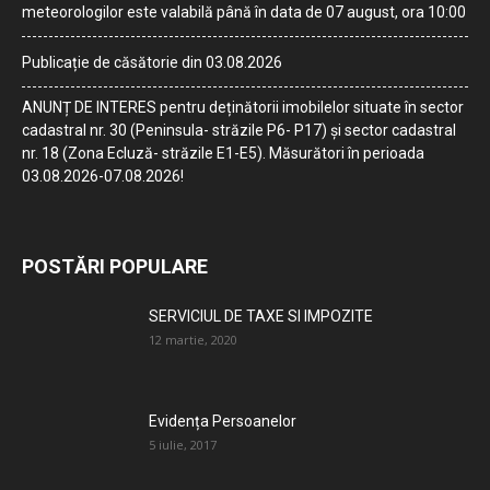
meteorologilor este valabilă până în data de 07 august, ora 10:00
Publicație de căsătorie din 03.08.2026
ANUNȚ DE INTERES pentru deținătorii imobilelor situate în sector
cadastral nr. 30 (Peninsula- străzile P6- P17) și sector cadastral
nr. 18 (Zona Ecluză- străzile E1-E5). Măsurători în perioada
03.08.2026-07.08.2026!
POSTĂRI POPULARE
SERVICIUL DE TAXE SI IMPOZITE
12 martie, 2020
Evidența Persoanelor
5 iulie, 2017