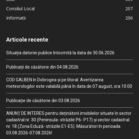
Consiliul Local
207
Informatii
206
Articole recente
Situația datoriei publice întocmită la data de 30.06.2026
Publicații de căsătorie din 04.08.2026
COD GALBEN în Dobrogea și pe litoral. Avertizarea
meteorologilor este valabilă până în data de 07 august, ora 10:00
Publicație de căsătorie din 03.08.2026
ANUNȚ DE INTERES pentru deținătorii imobilelor situate în sector
cadastral nr. 30 (Peninsula- străzile P6- P17) și sector cadastral
nr. 18 (Zona Ecluză- străzile E1-E5). Măsurători în perioada
03.08.2026-07.08.2026!