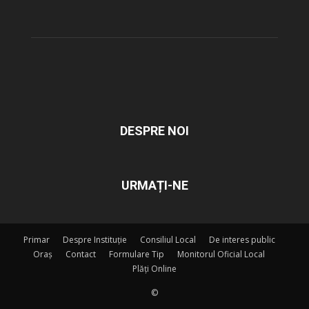
DESPRE NOI
URMAȚI-NE
Primar
Despre Instituție
Consiliul Local
De interes public
Oraș
Contact
Formulare Tip
Monitorul Oficial Local
Plăți Online
©