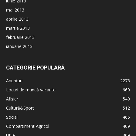
iunie 2013
mai 2013
aprilie 2013
martie 2013
februarie 2013
ianuarie 2013
CATEGORIE POPULARĂ
Anunțuri
2275
Locuri de muncă vacante
660
Afișier
540
Cultură&Sport
512
Social
465
Compartiment Agricol
409
Utile
309