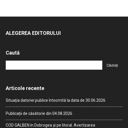
ALEGEREA EDITORULUI
Caută
Articole recente
Situația datoriei publice întocmită la data de 30.06.2026
Publicații de căsătorie din 04.08.2026
COD GALBEN în Dobrogea și pe litoral. Avertizarea