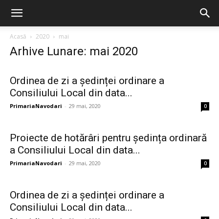
Acasă
2020
mai
Arhive Lunare: mai 2020
Ordinea de zi a ședinței ordinare a
Consiliului Local din data...
PrimariaNavodari
-
29 mai, 2020
0
Proiecte de hotărâri pentru ședința ordinară
a Consiliului Local din data...
PrimariaNavodari
-
29 mai, 2020
0
Ordinea de zi a ședinței ordinare a
Consiliului Local din data...