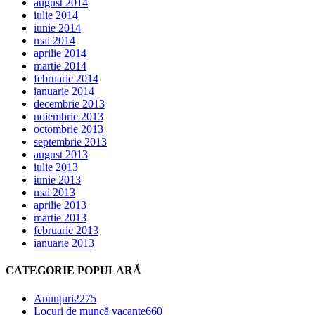
august 2014
iulie 2014
iunie 2014
mai 2014
aprilie 2014
martie 2014
februarie 2014
ianuarie 2014
decembrie 2013
noiembrie 2013
octombrie 2013
septembrie 2013
august 2013
iulie 2013
iunie 2013
mai 2013
aprilie 2013
martie 2013
februarie 2013
ianuarie 2013
CATEGORIE POPULARĂ
Anunțuri
2275
Locuri de muncă vacante
660