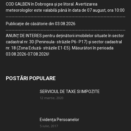
COD GALBEN în Dobrogea și pe litoral. Avertizarea
meteorologilor este valabilă până în data de 07 august, ora 10:00
Publicație de căsătorie din 03.08.2026
ANUNȚ DE INTERES pentru deținătorii imobilelor situate în sector
cadastral nr. 30 (Peninsula- străzile P6- P17) și sector cadastral
nr. 18 (Zona Ecluză- străzile E1-E5). Măsurători în perioada
03.08.2026-07.08.2026!
POSTĂRI POPULARE
SERVICIUL DE TAXE SI IMPOZITE
12 martie, 2020
Evidența Persoanelor
5 iulie, 2017