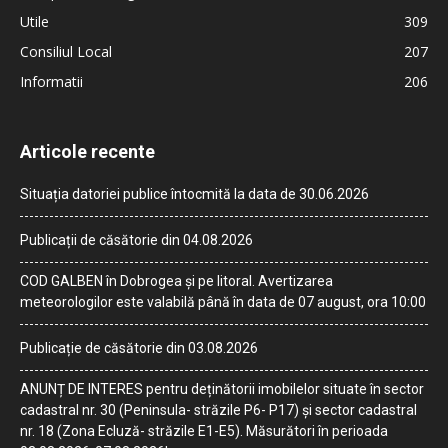
Utile
309
Consiliul Local
207
Informatii
206
Articole recente
Situația datoriei publice întocmită la data de 30.06.2026
Publicații de căsătorie din 04.08.2026
COD GALBEN în Dobrogea și pe litoral. Avertizarea
meteorologilor este valabilă până în data de 07 august, ora 10:00
Publicație de căsătorie din 03.08.2026
ANUNȚ DE INTERES pentru deținătorii imobilelor situate în sector
cadastral nr. 30 (Peninsula- străzile P6- P17) și sector cadastral
nr. 18 (Zona Ecluză- străzile E1-E5). Măsurători în perioada