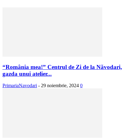
“România mea!” Centrul de Zi de la Năvodari,
gazda unui atelier...
PrimariaNavodari
-
29 noiembrie, 2024
0