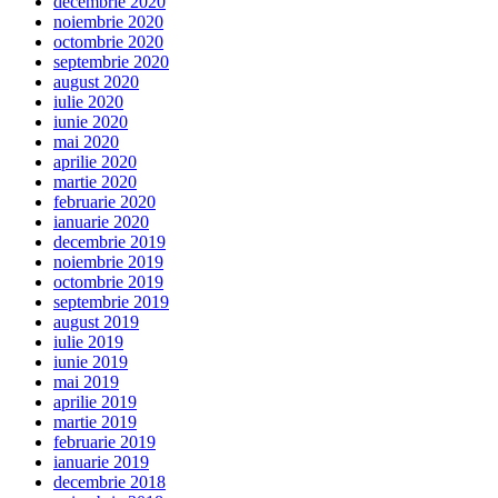
decembrie 2020
noiembrie 2020
octombrie 2020
septembrie 2020
august 2020
iulie 2020
iunie 2020
mai 2020
aprilie 2020
martie 2020
februarie 2020
ianuarie 2020
decembrie 2019
noiembrie 2019
octombrie 2019
septembrie 2019
august 2019
iulie 2019
iunie 2019
mai 2019
aprilie 2019
martie 2019
februarie 2019
ianuarie 2019
decembrie 2018