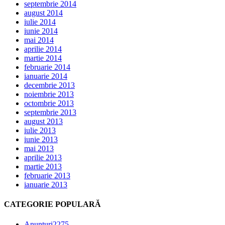
septembrie 2014
august 2014
iulie 2014
iunie 2014
mai 2014
aprilie 2014
martie 2014
februarie 2014
ianuarie 2014
decembrie 2013
noiembrie 2013
octombrie 2013
septembrie 2013
august 2013
iulie 2013
iunie 2013
mai 2013
aprilie 2013
martie 2013
februarie 2013
ianuarie 2013
CATEGORIE POPULARĂ
Anunțuri
2275