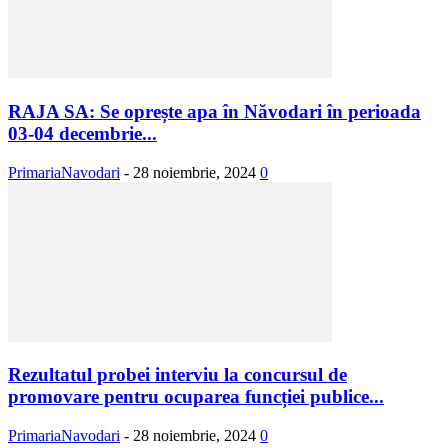
RAJA SA: Se oprește apa în Năvodari în perioada
03-04 decembrie...
PrimariaNavodari
-
28 noiembrie, 2024
0
Rezultatul probei interviu la concursul de
promovare pentru ocuparea funcției publice...
PrimariaNavodari
-
28 noiembrie, 2024
0