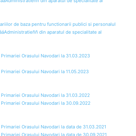
 ááAdministratieññ din aparatul de specialitate al
ariilor de baza pentru functionarii publici si personalul
ááAdministratieññ din aparatul de specialitate al
ul Primariei Orasului Navodari la 31.03.2023
l Primariei Orasului Navodari la 11.05.2023
l Primariei Orasului Navodari la 31.03.2022
ul Primariei Orasului Navodari la 30.09.2022
l Primariei Orasului Navodari la data de 31.03.2021
ul Primariei Orasului Navodari la data de 30.09.2021