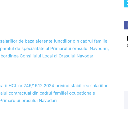
alariilor de baza aferente functiilor din cadrul familiei
aratul de specialitate al Primarului orasului Navodari,
subordinea Consiliului Local al Orasului Navodari
ii HCL nr.246/16.12.2024 privind stabilirea salariilor
alul contractual din cadrul familiei ocupationale
 Primarului orasului Navodari