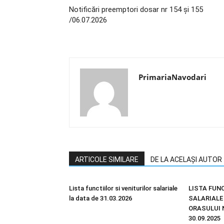
Notificări preemptori dosar nr 154 și 155
/06.07.2026
PrimariaNavodari
ARTICOLE SIMILARE
DE LA ACELAȘI AUTOR
Lista functiilor si veniturilor salariale
LISTA FUNC
la data de 31.03.2026
SALARIALE
ORASULUI 
30.09.2025