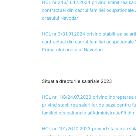
HCL nr.246/16.12.2024 privind stabilirea sala
contractual din cadrul familiei ocupationale 
orasului Navodari
HCL nr.3/31.01.2024 privind stabilirea salari
contractual din cadrul familiei ocupationale 
Primarului orasului Navodari
Situatia drepturile salariale 2023
HCL nr. 118/24.07.2023 privind indreptarea 
privind stabilirea salariilor de baza pentru f
familiei ocupationale ááAdministratieññ din 
HCL nr. 191/26.10.2023 privind stabilirea sal