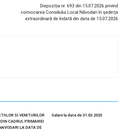
Dispoziția nr. 693 din 15.07.2026 privind
convocarea Consiliului Local Năvodari în ședința
extraordinară de îndată din data de 15.07.2026
TIILOR SI VENITURILOR
Salarii la data de 31.03.2025
 DIN CADRUL PRIMARIEI
NAVODARI LA DATA DE