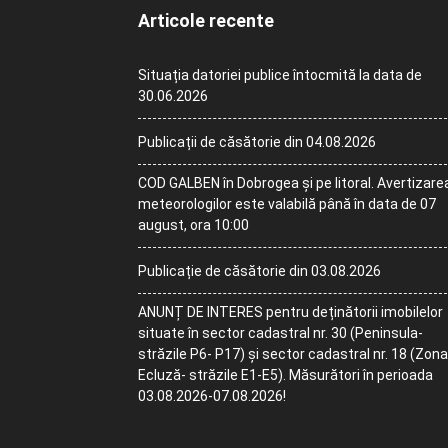
Articole recente
Situația datoriei publice întocmită la data de
30.06.2026
Publicații de căsătorie din 04.08.2026
COD GALBEN în Dobrogea și pe litoral. Avertizare
meteorologilor este valabilă până în data de 07
august, ora 10:00
Publicație de căsătorie din 03.08.2026
ANUNȚ DE INTERES pentru deținătorii imobilelor
situate în sector cadastral nr. 30 (Peninsula-
străzile P6- P17) și sector cadastral nr. 18 (Zona
Ecluză- străzile E1-E5). Măsurători în perioada
03.08.2026-07.08.2026!