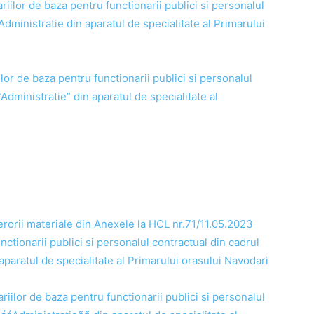
riilor de baza pentru functionarii publici si personalul
Administratie din aparatul de specialitate al Primarului
ilor de baza pentru functionarii publici si personalul
”Administratie” din aparatul de specialitate al
erorii materiale din Anexele la HCL nr.71/11.05.2023
unctionarii publici si personalul contractual din cadrul
aparatul de specialitate al Primarului orasului Navodari
ariilor de baza pentru functionarii publici si personalul