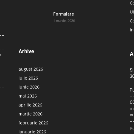
C
Ut
Formulare
Co
1 martie, 2026
In
Arhive
A
a
august 2026
Si
30
iulie 2026
iunie 2026
Pu
mai 2026
CO
aprilie 2026
me
martie 2026
au
februarie 2026
Pu
ianuarie 2026