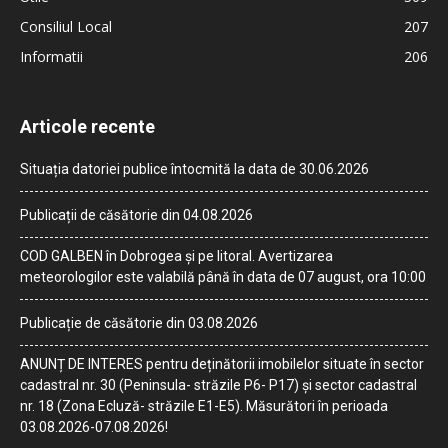
Consiliul Local
207
Informatii
206
Articole recente
Situația datoriei publice întocmită la data de 30.06.2026
Publicații de căsătorie din 04.08.2026
COD GALBEN în Dobrogea și pe litoral. Avertizarea
meteorologilor este valabilă până în data de 07 august, ora 10:00
Publicație de căsătorie din 03.08.2026
ANUNȚ DE INTERES pentru deținătorii imobilelor situate în sector
cadastral nr. 30 (Peninsula- străzile P6- P17) și sector cadastral
nr. 18 (Zona Ecluză- străzile E1-E5). Măsurători în perioada
03.08.2026-07.08.2026!