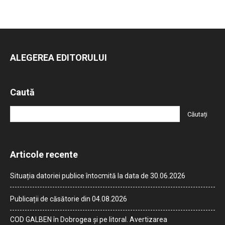
ALEGEREA EDITORULUI
Caută
Articole recente
Situația datoriei publice întocmită la data de 30.06.2026
Publicații de căsătorie din 04.08.2026
COD GALBEN în Dobrogea și pe litoral. Avertizarea