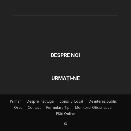
DESPRE NOI
URMAȚI-NE
Primar
Despre Instituție
Consiliul Local
De interes public
Oraș
Contact
Formulare Tip
Monitorul Oficial Local
Plăți Online
©