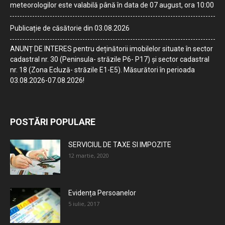
meteorologilor este valabilă până în data de 07 august, ora 10:00
Publicație de căsătorie din 03.08.2026
ANUNȚ DE INTERES pentru deținătorii imobilelor situate în sector
cadastral nr. 30 (Peninsula- străzile P6- P17) și sector cadastral
nr. 18 (Zona Ecluză- străzile E1-E5). Măsurători în perioada
03.08.2026-07.08.2026!
POSTĂRI POPULARE
SERVICIUL DE TAXE SI IMPOZITE
12 martie, 2020
Evidența Persoanelor
5 iulie, 2017