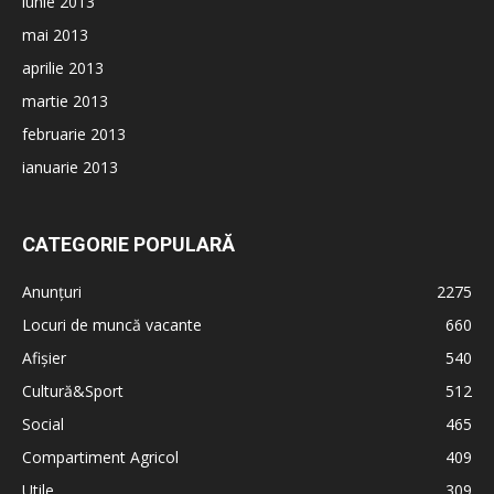
iunie 2013
mai 2013
aprilie 2013
martie 2013
februarie 2013
ianuarie 2013
CATEGORIE POPULARĂ
Anunțuri
2275
Locuri de muncă vacante
660
Afișier
540
Cultură&Sport
512
Social
465
Compartiment Agricol
409
Utile
309