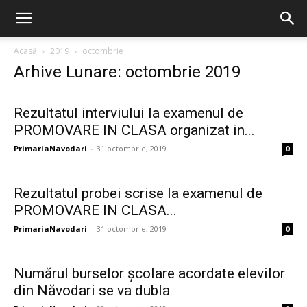
Acasă
2019
octombrie
Arhive Lunare: octombrie 2019
Rezultatul interviului la examenul de
PROMOVARE IN CLASA organizat in...
PrimariaNavodari
-
31 octombrie, 2019
0
Rezultatul probei scrise la examenul de
PROMOVARE IN CLASA...
PrimariaNavodari
-
31 octombrie, 2019
0
Numărul burselor școlare acordate elevilor
din Năvodari se va dubla