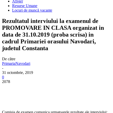
Afișier
Resurse Umane
Locuri de muncă vacante
Rezultatul interviului la examenul de
PROMOVARE IN CLASA organizat in
data de 31.10.2019 (proba scrisa) in
cadrul Primariei orasului Navodari,
judetul Constanta
De către
PrimariaNavodari
-
31 octombrie, 2019
0
2078
Comisia de examen comunica urmatoarele rezultate ale interviului: