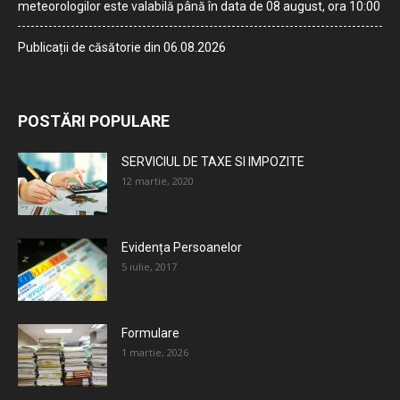
meteorologilor este valabilă până în data de 08 august, ora 10:00
Publicații de căsătorie din 06.08.2026
POSTĂRI POPULARE
SERVICIUL DE TAXE SI IMPOZITE
12 martie, 2020
Evidența Persoanelor
5 iulie, 2017
Formulare
1 martie, 2026