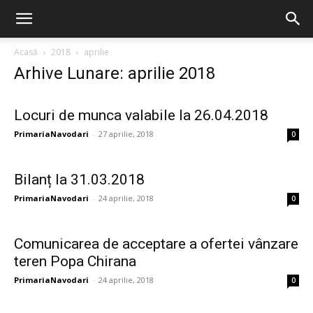
Acasă
2018
aprilie
Arhive Lunare: aprilie 2018
Locuri de munca valabile la 26.04.2018
PrimariaNavodari
-
27 aprilie, 2018
0
Bilanț la 31.03.2018
PrimariaNavodari
-
24 aprilie, 2018
0
Comunicarea de acceptare a ofertei vânzare
teren Popa Chirana
PrimariaNavodari
-
24 aprilie, 2018
0