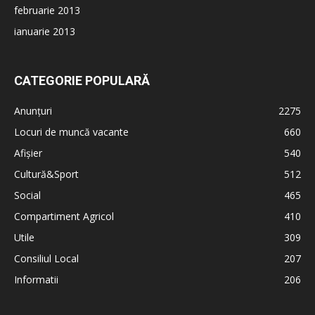
februarie 2013
ianuarie 2013
CATEGORIE POPULARĂ
Anunțuri
2275
Locuri de muncă vacante
660
Afișier
540
Cultură&Sport
512
Social
465
Compartiment Agricol
410
Utile
309
Consiliul Local
207
Informatii
206