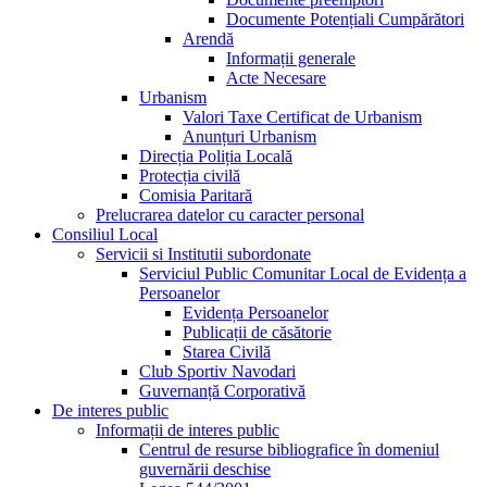
Documente Potențiali Cumpărători
Arendă
Informații generale
Acte Necesare
Urbanism
Valori Taxe Certificat de Urbanism
Anunțuri Urbanism
Direcția Poliția Locală
Protecția civilă
Comisia Paritară
Prelucrarea datelor cu caracter personal
Consiliul Local
Servicii si Institutii subordonate
Serviciul Public Comunitar Local de Evidența a
Persoanelor
Evidența Persoanelor
Publicații de căsătorie
Starea Civilă
Club Sportiv Navodari
Guvernanță Corporativă
De interes public
Informații de interes public
Centrul de resurse bibliografice în domeniul
guvernării deschise