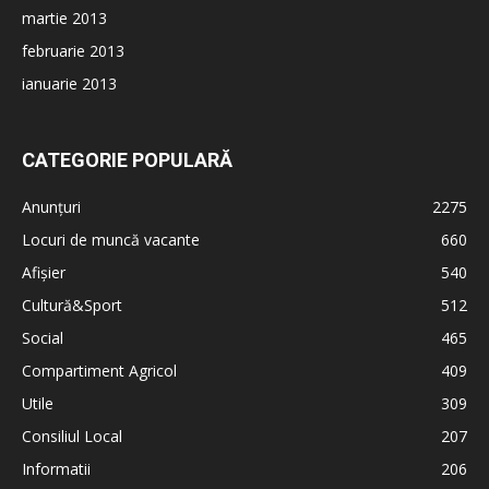
martie 2013
februarie 2013
ianuarie 2013
CATEGORIE POPULARĂ
Anunțuri
2275
Locuri de muncă vacante
660
Afișier
540
Cultură&Sport
512
Social
465
Compartiment Agricol
409
Utile
309
Consiliul Local
207
Informatii
206