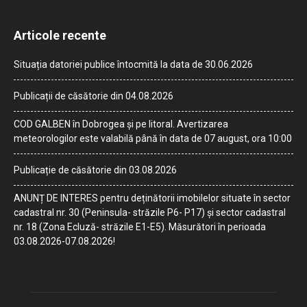
Articole recente
Situația datoriei publice întocmită la data de 30.06.2026
Publicații de căsătorie din 04.08.2026
COD GALBEN în Dobrogea și pe litoral. Avertizarea
meteorologilor este valabilă până în data de 07 august, ora 10:00
Publicație de căsătorie din 03.08.2026
ANUNȚ DE INTERES pentru deținătorii imobilelor situate în sector
cadastral nr. 30 (Peninsula- străzile P6- P17) și sector cadastral
nr. 18 (Zona Ecluză- străzile E1-E5). Măsurători în perioada
03.08.2026-07.08.2026!