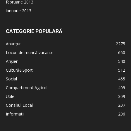
februarie 2013
ianuarie 2013
CATEGORIE POPULARĂ
Anunțuri
2275
Locuri de muncă vacante
660
Afișier
540
Cultură&Sport
512
Social
465
Compartiment Agricol
409
Utile
309
Consiliul Local
207
Informatii
206