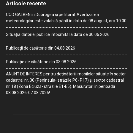
Articole recente
COD GALBEN în Dobrogea și pe litoral. Avertizarea
meteorologilor este valabilă până în data de 08 august, ora 10:00
Situația datoriei publice întocmită la data de 30.06.2026
Publicații de căsătorie din 04.08.2026
Publicație de căsătorie din 03.08.2026
ANUNȚ DE INTERES pentru deținătorii imobilelor situate în sector
cadastral nr. 30 (Peninsula- străzile P6- P17) și sector cadastral
nr. 18 (Zona Ecluză- străzile E1-E5). Măsurători în perioada
03.08.2026-07.08.2026!