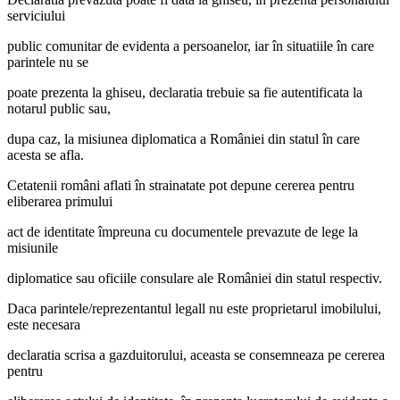
serviciului
public comunitar de evidenta a persoanelor, iar în situatiile în care
parintele nu se
poate prezenta la ghiseu, declaratia trebuie sa fie autentificata la
notarul public sau,
dupa caz, la misiunea diplomatica a României din statul în care
acesta se afla.
Cetatenii români aflati în strainatate pot depune cererea pentru
eliberarea primului
act de identitate împreuna cu documentele prevazute de lege la
misiunile
diplomatice sau oficiile consulare ale României din statul respectiv.
Daca parintele/reprezentantul legall nu este proprietarul imobilului,
este necesara
declaratia scrisa a gazduitorului, aceasta se consemneaza pe cererea
pentru