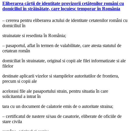
Eliberarea cărții de identitate provizorii cetățenilor români cu
domiciliul în străinătate, care locuiesc temporar în România
– cererea pentru eliberarea actului de identitate cetatenilor români cu
domiciliul în
strainatate si resedinta în România;
– pasaportul, aflat în termen de valabilitate, care atesta statutul de
cetatean român
domiciliat în strainatate, original si copii ale filei informatizate si ale
filelor
destinate aplicarii vizelor si stampilelor autoritatilor de frontiera,
precum si copii ale
acelorasi file ale pasaportului strain, pentru situatia în care
solicitantul a intrat în
tara cu un document de calatorie emis de o autoritate straina;
– certificatul de nastere si/sau de casatorie, eliberate de oficiile de
stare civila