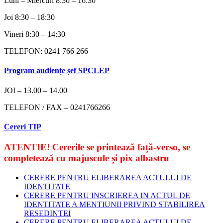
Luni – Miercuri 8:30 – 16:30
Joi 8:30 – 18:30
Vineri 8:30 – 14:30
TELEFON: 0241 766 266
Program audiențe șef SPCLEP
JOI – 13.00 – 14.00
TELEFON / FAX – 0241766266
Cereri TIP
ATENTIE! Cererile
se printează față-verso
, se
completează cu
majuscule
și
pix
albastru
CERERE PENTRU ELIBERAREA ACTULUI DE
IDENTITATE
CERERE PENTRU INSCRIEREA IN ACTUL DE
IDENTITATE A MENTIUNII PRIVIND STABILIREA
RESEDINTEI
CERERE PENTRU ELIBERAREA ACTULUI DE