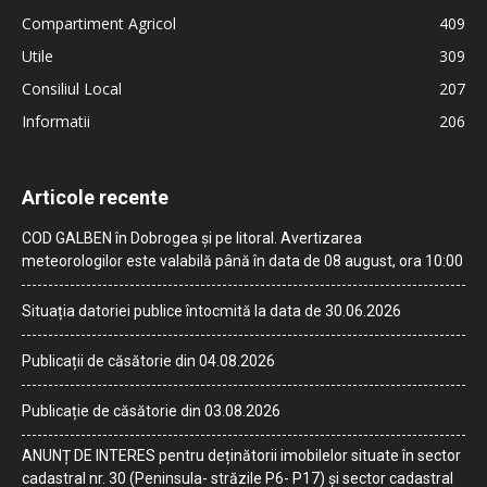
Compartiment Agricol
409
Utile
309
Consiliul Local
207
Informatii
206
Articole recente
COD GALBEN în Dobrogea și pe litoral. Avertizarea
meteorologilor este valabilă până în data de 08 august, ora 10:00
Situația datoriei publice întocmită la data de 30.06.2026
Publicații de căsătorie din 04.08.2026
Publicație de căsătorie din 03.08.2026
ANUNȚ DE INTERES pentru deținătorii imobilelor situate în sector
cadastral nr. 30 (Peninsula- străzile P6- P17) și sector cadastral