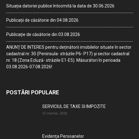
Situația datoriei publice întocmită la data de 30.06.2026
Publicații de căsătorie din 04.08.2026
Publicație de căsătorie din 03.08.2026
ANUNȚ DE INTERES pentru deținătorii imobilelor situate în sector
cadastral nr. 30 (Peninsula- străzile P6- P17) și sector cadastral
nr. 18 (Zona Ecluză- străzile E1-E5). Măsurători în perioada
03.08.2026-07.08.2026!
POSTĂRI POPULARE
SERVICIUL DE TAXE SI IMPOZITE
12 martie, 2020
Evidența Persoanelor