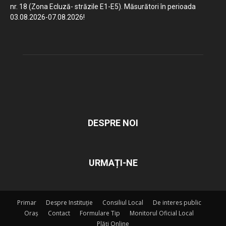
nr. 18 (Zona Ecluză- străzile E1-E5). Măsurători în perioada
03.08.2026-07.08.2026!
DESPRE NOI
URMAȚI-NE
Primar
Despre Instituție
Consiliul Local
De interes public
Oraș
Contact
Formulare Tip
Monitorul Oficial Local
Plăți Online