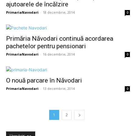
ajutoarele de încălzire
PrimariaNavodari
-
18 decembrie, 2014
0
Primăria Năvodari continuă acordarea
pachetelor pentru pensionari
PrimariaNavodari
-
16 decembrie, 2014
0
O nouă parcare în Năvodari
PrimariaNavodari
-
13 decembrie, 2014
0
1
2