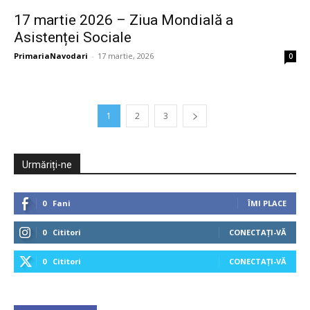
17 martie 2026 – Ziua Mondială a
Asistenței Sociale
PrimariaNavodari
-
17 martie, 2026
0
1
2
3
Urmăriți-ne
0
Fani
ÎMI PLACE
0
Cititori
CONECTAȚI-VĂ
0
Cititori
CONECTAȚI-VĂ