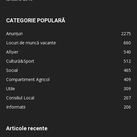
CATEGORIE POPULARĂ
Anunțuri
2275
Locuri de muncă vacante
660
Afișier
540
Cultură&Sport
512
Social
465
Compartiment Agricol
409
Utile
309
Consiliul Local
207
Informatii
206
Articole recente