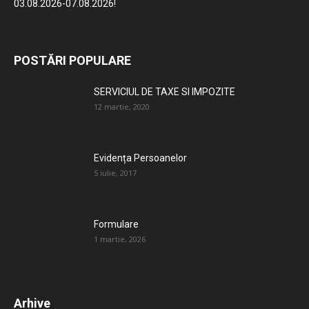
03.08.2026-07.08.2026!
POSTĂRI POPULARE
SERVICIUL DE TAXE SI IMPOZITE
12 martie, 2020
Evidența Persoanelor
5 iulie, 2017
Formulare
1 martie, 2026
Arhive