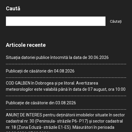
Caută
Articole recente
Situația datoriei publice întocmită la data de 30.06.2026
Publicații de căsătorie din 04.08.2026
COD GALBEN în Dobrogea și pe litoral. Avertizarea
meteorologilor este valabilă până în data de 07 august, ora 10:00
Publicație de căsătorie din 03.08.2026
ANUNȚ DE INTERES pentru deținătorii imobilelor situate în sector
cadastral nr. 30 (Peninsula- străzile P6- P17) și sector cadastral
nr. 18 (Zona Ecluză- străzile E1-E5). Măsurători în perioada