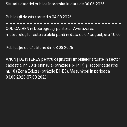
Situația datoriei publice întocmită la data de 30.06.2026
Publicații de căsătorie din 04.08.2026
COD GALBEN în Dobrogea și pe litoral. Avertizarea
meteorologilor este valabilă până în data de 07 august, ora 10:00
Publicație de căsătorie din 03.08.2026
ANUNȚ DE INTERES pentru deținătorii imobilelor situate în sector
cadastral nr. 30 (Peninsula- străzile P6- P17) și sector cadastral
nr. 18 (Zona Ecluză- străzile E1-E5). Măsurători în perioada
03.08.2026-07.08.2026!