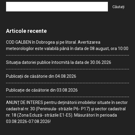
Articole recente
COD GALBEN în Dobrogea și pe litoral. Avertizarea
meteorologilor este valabilă până în data de 08 august, ora 10:00
Situația datoriei publice întocmită la data de 30.06.2026
Publicații de căsătorie din 04.08.2026
Publicație de căsătorie din 03.08.2026
ANUNȚ DE INTERES pentru deținătorii imobilelor situate în sector
cadastral nr. 30 (Peninsula- străzile P6- P17) și sector cadastral
nr. 18 (Zona Ecluză- străzile E1-E5). Măsurători în perioada
03.08.2026-07.08.2026!