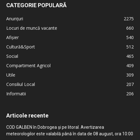
CATEGORIE POPULARĂ
Anunțuri
2275
Locuri de muncă vacante
660
Afișier
540
Cultură&Sport
512
Social
465
Compartiment Agricol
409
Utile
309
Consiliul Local
207
Informatii
206
Articole recente
COD GALBEN în Dobrogea și pe litoral. Avertizarea
meteorologilor este valabilă până în data de 08 august, ora 10:00