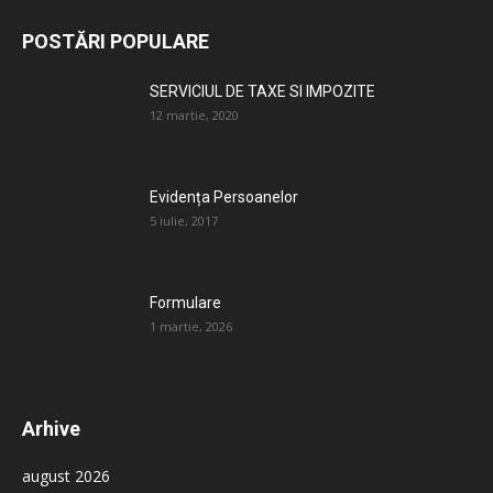
POSTĂRI POPULARE
SERVICIUL DE TAXE SI IMPOZITE
12 martie, 2020
Evidența Persoanelor
5 iulie, 2017
Formulare
1 martie, 2026
Arhive
august 2026