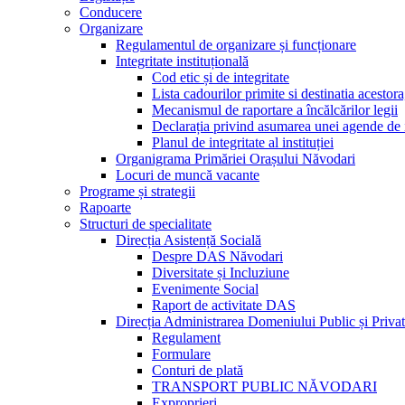
Conducere
Organizare
Regulamentul de organizare și funcționare
Integritate instituțională
Cod etic și de integritate
Lista cadourilor primite si destinatia acesto
Mecanismul de raportare a încălcărilor legii
Declarația privind asumarea unei agende de i
Planul de integritate al instituției
Organigrama Primăriei Orașului Năvodari
Locuri de muncă vacante
Programe și strategii
Rapoarte
Structuri de specialitate
Direcția Asistență Socială
Despre DAS Năvodari
Diversitate și Incluziune
Evenimente Social
Raport de activitate DAS
Direcția Administrarea Domeniului Public și Privat
Regulament
Formulare
Conturi de plată
TRANSPORT PUBLIC NĂVODARI
Exproprieri