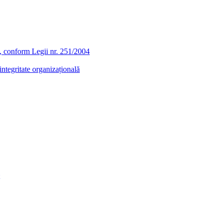
ra, conform Legii nr. 251/2004
ntegritate organizațională