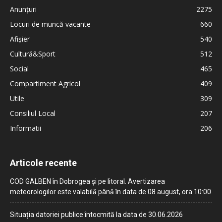
Anunțuri
2275
Locuri de muncă vacante
660
Afișier
540
Cultură&Sport
512
Social
465
Compartiment Agricol
409
Utile
309
Consiliul Local
207
Informatii
206
Articole recente
COD GALBEN în Dobrogea și pe litoral. Avertizarea
meteorologilor este valabilă până în data de 08 august, ora 10:00
Situația datoriei publice întocmită la data de 30.06.2026