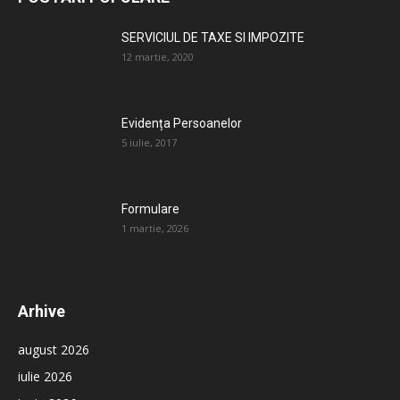
SERVICIUL DE TAXE SI IMPOZITE
12 martie, 2020
Evidența Persoanelor
5 iulie, 2017
Formulare
1 martie, 2026
Arhive
august 2026
iulie 2026