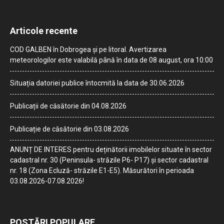
Articole recente
COD GALBEN în Dobrogea și pe litoral. Avertizarea
meteorologilor este valabilă până în data de 08 august, ora 10:00
Situația datoriei publice întocmită la data de 30.06.2026
Publicații de căsătorie din 04.08.2026
Publicație de căsătorie din 03.08.2026
ANUNȚ DE INTERES pentru deținătorii imobilelor situate în sector
cadastral nr. 30 (Peninsula- străzile P6- P17) și sector cadastral
nr. 18 (Zona Ecluză- străzile E1-E5). Măsurători în perioada
03.08.2026-07.08.2026!
POSTĂRI POPULARE