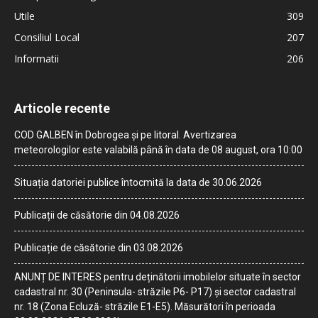
Utile
309
Consiliul Local
207
Informatii
206
Articole recente
COD GALBEN în Dobrogea și pe litoral. Avertizarea
meteorologilor este valabilă până în data de 08 august, ora 10:00
Situația datoriei publice întocmită la data de 30.06.2026
Publicații de căsătorie din 04.08.2026
Publicație de căsătorie din 03.08.2026
ANUNȚ DE INTERES pentru deținătorii imobilelor situate în sector
cadastral nr. 30 (Peninsula- străzile P6- P17) și sector cadastral
nr. 18 (Zona Ecluză- străzile E1-E5). Măsurători în perioada