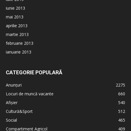
iunie 2013
mai 2013
aprilie 2013
martie 2013
februarie 2013
ianuarie 2013
CATEGORIE POPULARĂ
Anunțuri
2275
Locuri de muncă vacante
660
Afișier
540
Cultură&Sport
512
Social
465
Compartiment Agricol
409