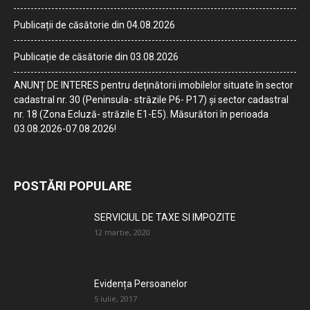
Publicații de căsătorie din 04.08.2026
Publicație de căsătorie din 03.08.2026
ANUNȚ DE INTERES pentru deținătorii imobilelor situate în sector
cadastral nr. 30 (Peninsula- străzile P6- P17) și sector cadastral
nr. 18 (Zona Ecluză- străzile E1-E5). Măsurători în perioada
03.08.2026-07.08.2026!
POSTĂRI POPULARE
SERVICIUL DE TAXE SI IMPOZITE
12 martie, 2020
Evidența Persoanelor
5 iulie, 2017