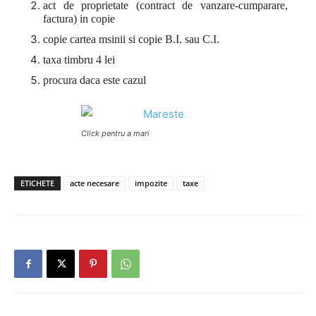
act de proprietate (contract de vanzare-cumparare,
factura) in copie
copie cartea msinii si copie B.I. sau C.I.
taxa timbru 4 lei
procura daca este cazul
Click pentru a mari
ETICHETE
acte necesare
impozite
taxe