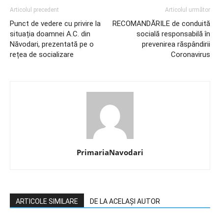
Articolul precedent
Articolul următor
Punct de vedere cu privire la
RECOMANDĂRILE de conduită
situația doamnei A.C. din
socială responsabilă în
Năvodari, prezentată pe o
prevenirea răspândirii
rețea de socializare
Coronavirus
PrimariaNavodari
ARTICOLE SIMILARE
DE LA ACELAȘI AUTOR