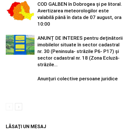
COD GALBEN în Dobrogea și pe litoral.
Avertizarea meteorologilor este
valabilă până în data de 07 august, ora
10:00
ANUNȚ DE INTERES pentru deținătorii
imobilelor situate în sector cadastral
nr. 30 (Peninsula- străzile P6- P17) și
sector cadastral nr. 18 (Zona Ecluză-
străzile...
Anunțuri colective persoane juridice
LĂSAȚI UN MESAJ