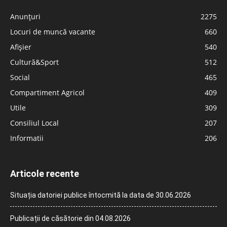
Anunțuri
2275
Locuri de muncă vacante
660
Afișier
540
Cultură&Sport
512
Social
465
Compartiment Agricol
409
Utile
309
Consiliul Local
207
Informatii
206
Articole recente
Situația datoriei publice întocmită la data de 30.06.2026
Publicații de căsătorie din 04.08.2026