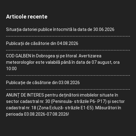
Articole recente
Situația datoriei publice întocmită la data de 30.06.2026
Publicații de căsătorie din 04.08.2026
COD GALBEN în Dobrogea și pe litoral. Avertizarea
meteorologilor este valabilă până în data de 07 august, ora
10:00
Publicație de căsătorie din 03.08.2026
ANUNȚ DE INTERES pentru deținătorii imobilelor situate în
sector cadastral nr. 30 (Peninsula- străzile P6- P17) și sector
cadastral nr. 18 (Zona Ecluză- străzile E1-E5). Măsurători în
perioada 03.08.2026-07.08.2026!