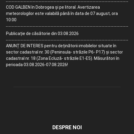
COD GALBEN în Dobrogea și pe litoral. Avertizarea
meteorologilor este valabilă până în data de 07 august, ora
10:00
Publicație de căsătorie din 03.08.2026
ANUNȚ DE INTERES pentru deținătorii imobilelor situate în
sector cadastral nr. 30 (Peninsula- străzile P6- P17) și sector
cadastral nr. 18 (Zona Ecluză- străzile E1-E5). Măsurători în
perioada 03.08.2026-07.08.2026!
DESPRE NOI