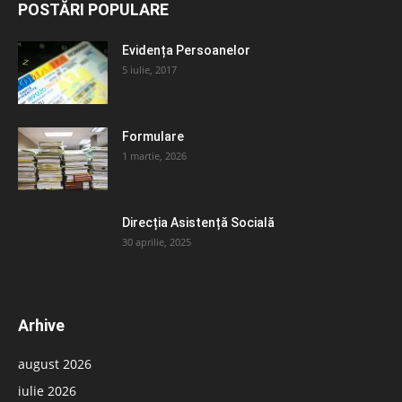
POSTĂRI POPULARE
Evidența Persoanelor
5 iulie, 2017
Formulare
1 martie, 2026
Direcția Asistență Socială
30 aprilie, 2025
Arhive
august 2026
iulie 2026