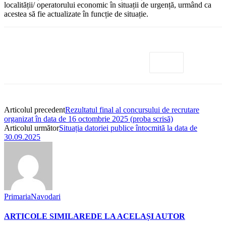
localității/ operatorului economic în situații de urgență, urmând ca
acestea să fie actualizate în funcție de situație.
Articolul precedent
Rezultatul final al concursului de recrutare
organizat în data de 16 octombrie 2025 (proba scrisă)
Articolul următor
Situația datoriei publice întocmită la data de
30.09.2025
PrimariaNavodari
ARTICOLE SIMILARE
DE LA ACELAȘI AUTOR