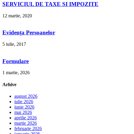
SERVICIUL DE TAXE SI IMPOZITE
12 martie, 2020
Evidența Persoanelor
5 iulie, 2017
Formulare
1 martie, 2026
Arhive
august 2026
iulie 2026
iunie 2026
mai 2026
aprilie 2026
martie 2026
februarie 2026
ianuarie 2026