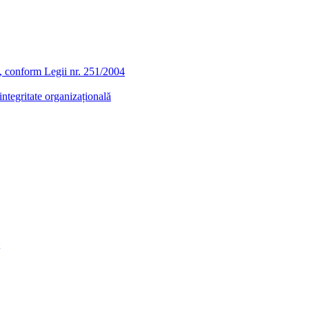
ra, conform Legii nr. 251/2004
ntegritate organizațională