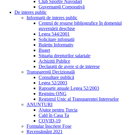
Club Sportiv Navodari
Guvernanță Corporativă
De interes public
Informații de interes public
Centrul de resurse bibliografice în domeniul
guvernării deschise
Legea 544/2001
Solicitare infomatii
Buletin Informativ
Buget
Situația drepturilor salariale
Achizitii Publice
Declarații de avere si de interese
Transparență Decizională
Consultare publică
Legea 52/2003
Rapoarte anuale Legea 52/2003
Registru ONG
Registrul Unic al Transparentei Intereselor
ANUNȚURI
Ajutor pentru Turcia
Cald în Casa Ta
COVID-19
Formular înscriere Fose
Recensământ 2021