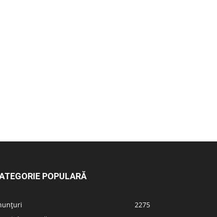
ATEGORIE POPULARĂ
nunțuri
2275