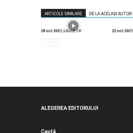
ARTICOLE SIMILARE
DE LA ACELAȘI AUTOR
28 oct 2021, Litoral TV
22 oct 2021
ALEGEREA EDITORULUI
Caută