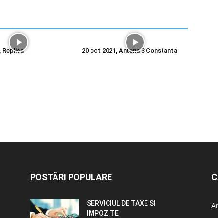
, Replica
20 oct 2021, Antena 3 Constanta
POSTĂRI POPULARE
C
SERVICIUL DE TAXE SI
A
IMPOZITE