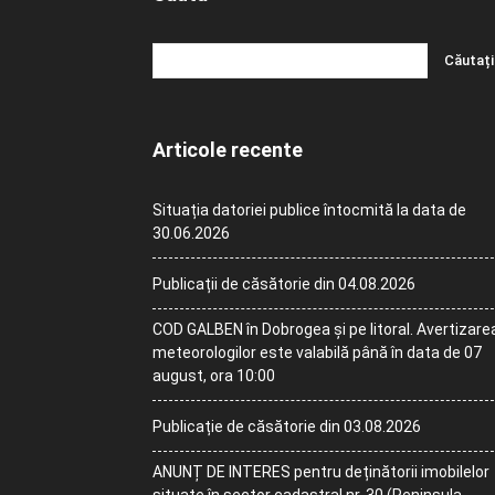
Articole recente
Situația datoriei publice întocmită la data de
30.06.2026
Publicații de căsătorie din 04.08.2026
COD GALBEN în Dobrogea și pe litoral. Avertizare
meteorologilor este valabilă până în data de 07
august, ora 10:00
Publicație de căsătorie din 03.08.2026
ANUNȚ DE INTERES pentru deținătorii imobilelor