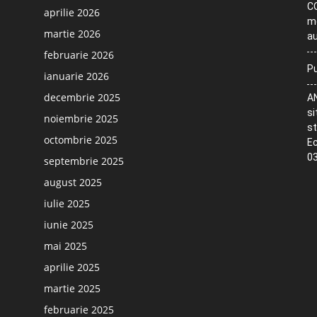
CO
aprilie 2026
me
martie 2026
au
februarie 2026
Pu
ianuarie 2026
decembrie 2025
AN
si
noiembrie 2025
st
octombrie 2025
Ec
03
septembrie 2025
august 2025
iulie 2025
iunie 2025
mai 2025
aprilie 2025
martie 2025
februarie 2025