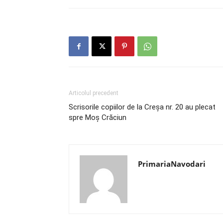
Articolul precedent
Scrisorile copiilor de la Creșa nr. 20 au plecat
spre Moș Crăciun
PrimariaNavodari