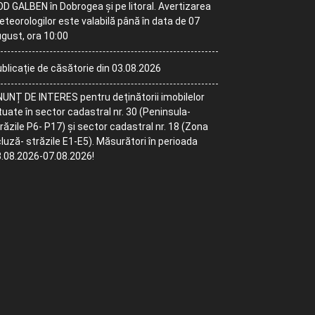
D GALBEN în Dobrogea și pe litoral. Avertizarea
teorologilor este valabilă până în data de 07
gust, ora 10:00
blicație de căsătorie din 03.08.2026
UNȚ DE INTERES pentru deținătorii imobilelor
tuate în sector cadastral nr. 30 (Peninsula-
răzile P6- P17) și sector cadastral nr. 18 (Zona
luză- străzile E1-E5). Măsurători în perioada
.08.2026-07.08.2026!