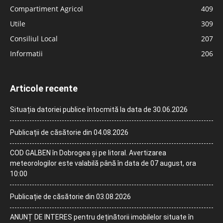
Compartiment Agricol
409
Utile
309
Consiliul Local
207
Informatii
206
Articole recente
Situația datoriei publice întocmită la data de 30.06.2026
Publicații de căsătorie din 04.08.2026
COD GALBEN în Dobrogea și pe litoral. Avertizarea
meteorologilor este valabilă până în data de 07 august, ora
10:00
Publicație de căsătorie din 03.08.2026
ANUNȚ DE INTERES pentru deținătorii imobilelor situate în