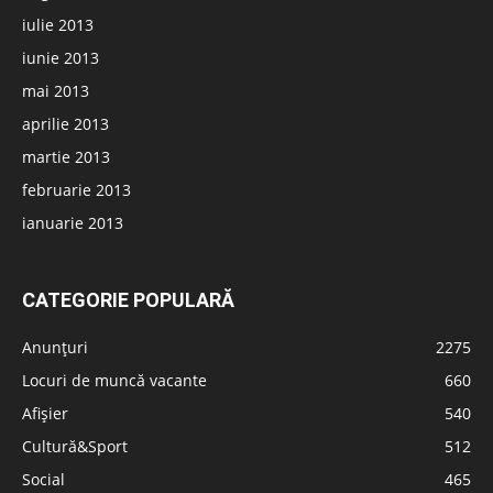
iulie 2013
iunie 2013
mai 2013
aprilie 2013
martie 2013
februarie 2013
ianuarie 2013
CATEGORIE POPULARĂ
Anunțuri
2275
Locuri de muncă vacante
660
Afișier
540
Cultură&Sport
512
Social
465