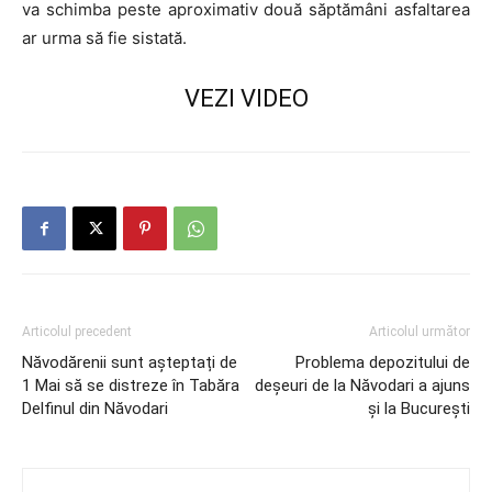
va schimba peste aproximativ două săptămâni asfaltarea
ar urma să fie sistată.
VEZI VIDEO
Articolul precedent
Articolul următor
Năvodărenii sunt așteptați de
Problema depozitului de
1 Mai să se distreze în Tabăra
deșeuri de la Năvodari a ajuns
Delfinul din Năvodari
și la București