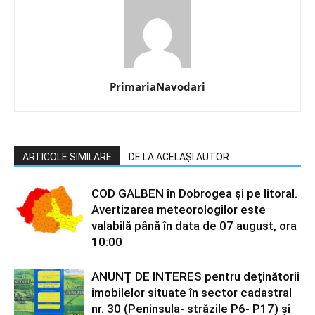
PrimariaNavodari
ARTICOLE SIMILARE
DE LA ACELAȘI AUTOR
COD GALBEN în Dobrogea și pe litoral.
Avertizarea meteorologilor este
valabilă până în data de 07 august, ora
10:00
ANUNȚ DE INTERES pentru deținătorii
imobilelor situate în sector cadastral
nr. 30 (Peninsula- străzile P6- P17) și