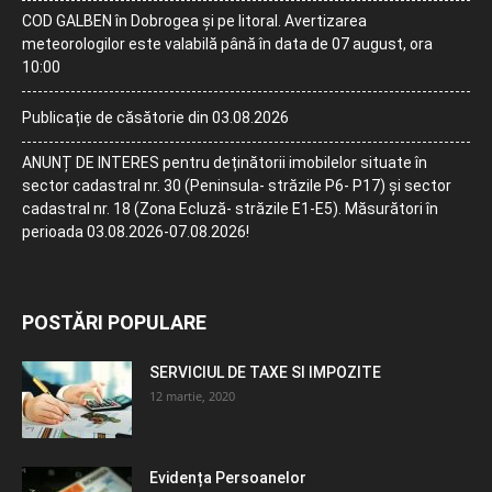
COD GALBEN în Dobrogea și pe litoral. Avertizarea
meteorologilor este valabilă până în data de 07 august, ora
10:00
Publicație de căsătorie din 03.08.2026
ANUNȚ DE INTERES pentru deținătorii imobilelor situate în
sector cadastral nr. 30 (Peninsula- străzile P6- P17) și sector
cadastral nr. 18 (Zona Ecluză- străzile E1-E5). Măsurători în
perioada 03.08.2026-07.08.2026!
POSTĂRI POPULARE
SERVICIUL DE TAXE SI IMPOZITE
12 martie, 2020
Evidența Persoanelor