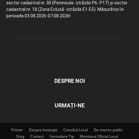
sector cadastral nr. 30 (Peninsula- străzile P6- P17) și sector
cadastral nr. 18 (Zona Ecluză- străzile E1-E5). Măsurători în
perioada 03.08.2026-07.08.2026!
DESPRE NOI
URMAȚI-NE
Primar
Despre Instituție
Consiliul Local
De interes public
Oraș
Contact
Formulare Tip
Monitorul Oficial Local