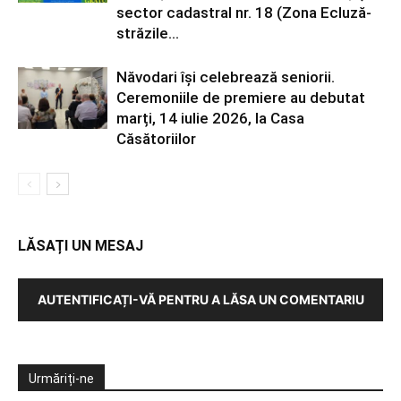
sector cadastral nr. 18 (Zona Ecluză-
străzile...
Năvodari își celebrează seniorii.
Ceremoniile de premiere au debutat
marți, 14 iulie 2026, la Casa
Căsătoriilor
LĂSAȚI UN MESAJ
AUTENTIFICAȚI-VĂ PENTRU A LĂSA UN COMENTARIU
Urmăriți-ne