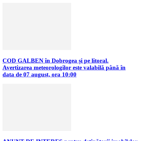
COD GALBEN în Dobrogea și pe litoral.
Avertizarea meteorologilor este valabilă până în
data de 07 august, ora 10:00