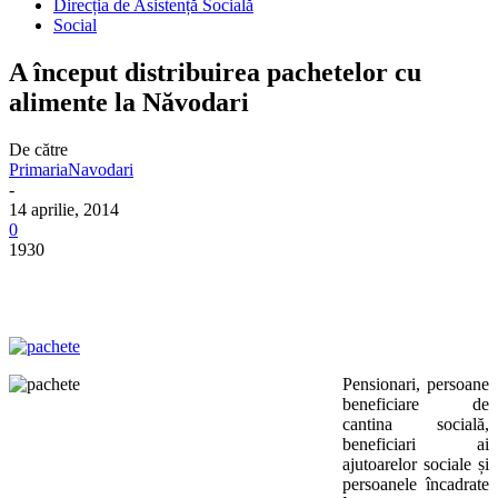
Direcția de Asistență Socială
Social
A început distribuirea pachetelor cu
alimente la Năvodari
De către
PrimariaNavodari
-
14 aprilie, 2014
0
1930
Pensionari, persoane
beneficiare de
cantina socială,
beneficiari ai
ajutoarelor sociale și
persoanele încadrate