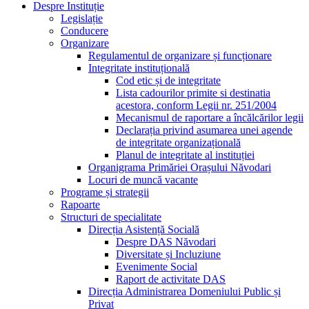
Despre Instituție
Legislație
Conducere
Organizare
Regulamentul de organizare și funcționare
Integritate instituțională
Cod etic și de integritate
Lista cadourilor primite si destinatia
acestora, conform Legii nr. 251/2004
Mecanismul de raportare a încălcărilor legii
Declarația privind asumarea unei agende
de integritate organizațională
Planul de integritate al instituției
Organigrama Primăriei Orașului Năvodari
Locuri de muncă vacante
Programe și strategii
Rapoarte
Structuri de specialitate
Direcția Asistență Socială
Despre DAS Năvodari
Diversitate și Incluziune
Evenimente Social
Raport de activitate DAS
Direcția Administrarea Domeniului Public și
Privat