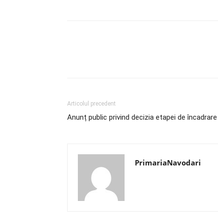
Articolul precedent
Anunț public privind decizia etapei de încadrare
PrimariaNavodari