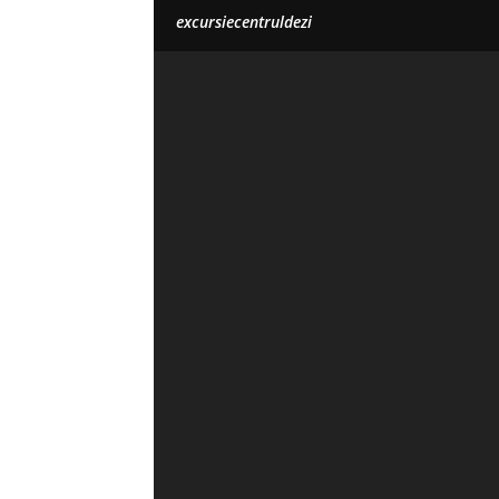
excursiecentruldezi