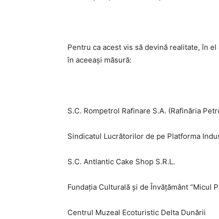
Pentru ca acest vis să devină realitate, în e
în aceeași măsură:
S.C. Rompetrol Rafinare S.A. (Rafinăria Pet
Sindicatul Lucrătorilor de pe Platforma Indu
S.C. Antlantic Cake Shop S.R.L.
Fundația Culturală și de Învățământ “Micul P
Centrul Muzeal Ecoturistic Delta Dunării