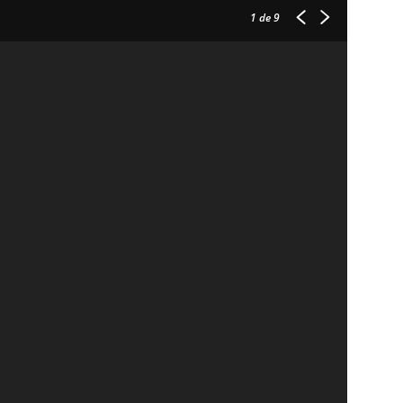
1
de 9