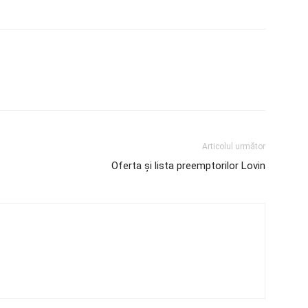
Articolul următor
Oferta și lista preemptorilor Lovin