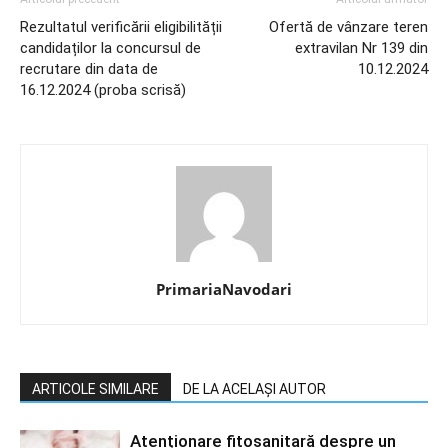
Rezultatul verificării eligibilității
Ofertă de vânzare teren
candidaților la concursul de
extravilan Nr 139 din
recrutare din data de
10.12.2024
16.12.2024 (proba scrisă)
PrimariaNavodari
ARTICOLE SIMILARE
DE LA ACELAȘI AUTOR
Atenționare fitosanitară despre un