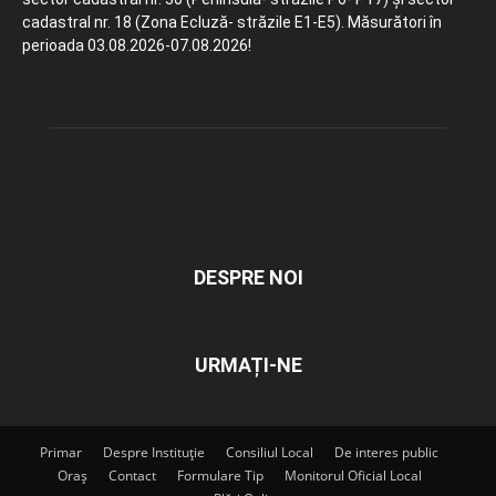
cadastral nr. 18 (Zona Ecluză- străzile E1-E5). Măsurători în
perioada 03.08.2026-07.08.2026!
DESPRE NOI
URMAȚI-NE
Primar
Despre Instituție
Consiliul Local
De interes public
Oraș
Contact
Formulare Tip
Monitorul Oficial Local