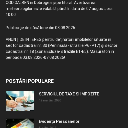
COD GALBEN în Dobrogea și pe litoral. Avertizarea
meteorologilor este valabilă până în data de 07 august, ora
10:00
Publicație de căsătorie din 03.08.2026
ANUNȚ DE INTERES pentru deținătorii imobilelor situate în
sector cadastral nr. 30 (Peninsula- străzile P6- P17) și sector
cadastral nr. 18 (Zona Ecluză- străzile E1-E5). Măsurători în
perioada 03.08.2026-07.08.2026!
POSTĂRI POPULARE
SERVICIUL DE TAXE SI IMPOZITE
12 martie, 2020
Evidența Persoanelor
5 iulie, 2017