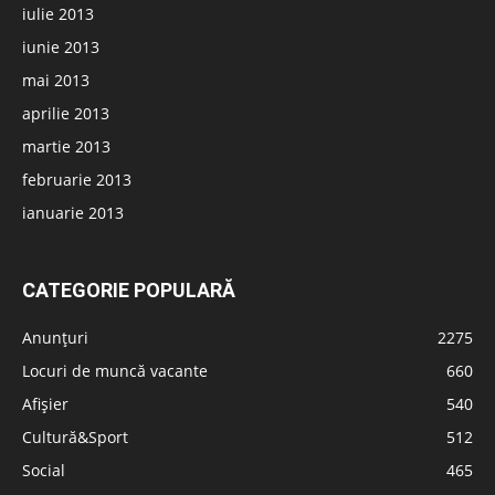
iulie 2013
iunie 2013
mai 2013
aprilie 2013
martie 2013
februarie 2013
ianuarie 2013
CATEGORIE POPULARĂ
Anunțuri
2275
Locuri de muncă vacante
660
Afișier
540
Cultură&Sport
512
Social
465