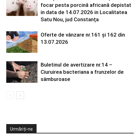
focar pesta porcină africană depistat
in data de 14.07.2026 in Localitatea
Satu Nou, jud Constanța
Oferte de vânzare nr.161 și 162 din
13.07.2026
Buletinul de avertizare nr.14 –
Ciuruirea bacteriana a frunzelor de
sâmburoase
Urmăriți-ne