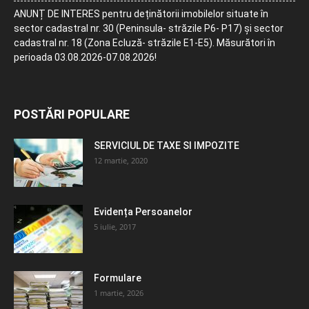
ANUNȚ DE INTERES pentru deținătorii imobilelor situate în
sector cadastral nr. 30 (Peninsula- străzile P6- P17) și sector
cadastral nr. 18 (Zona Ecluză- străzile E1-E5). Măsurători în
perioada 03.08.2026-07.08.2026!
POSTĂRI POPULARE
SERVICIUL DE TAXE SI IMPOZITE
12 martie, 2020
Evidența Persoanelor
5 iulie, 2017
Formulare
1 martie, 2026