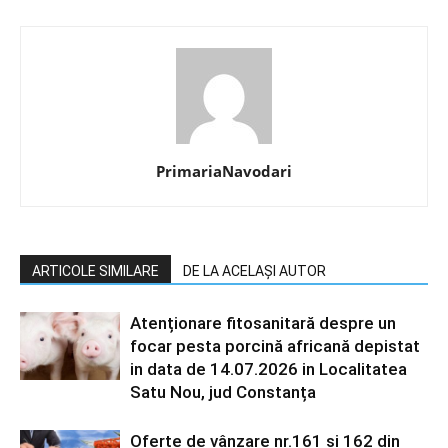
PrimariaNavodari
ARTICOLE SIMILARE
DE LA ACELAȘI AUTOR
Atenționare fitosanitară despre un
focar pesta porcină africană depistat
in data de 14.07.2026 in Localitatea
Satu Nou, jud Constanța
Oferte de vânzare nr.161 și 162 din