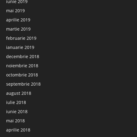
iunie 2019
mai 2019
aprilie 2019
martie 2019
februarie 2019
ianuarie 2019
decembrie 2018
noiembrie 2018
octombrie 2018
septembrie 2018
august 2018
iulie 2018
iunie 2018
mai 2018
aprilie 2018