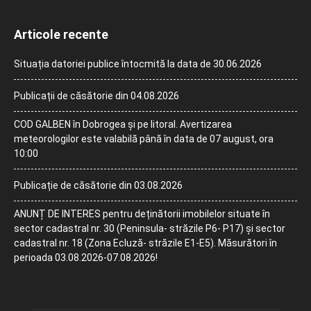
Articole recente
Situația datoriei publice întocmită la data de 30.06.2026
Publicații de căsătorie din 04.08.2026
COD GALBEN în Dobrogea și pe litoral. Avertizarea
meteorologilor este valabilă până în data de 07 august, ora
10:00
Publicație de căsătorie din 03.08.2026
ANUNȚ DE INTERES pentru deținătorii imobilelor situate în
sector cadastral nr. 30 (Peninsula- străzile P6- P17) și sector
cadastral nr. 18 (Zona Ecluză- străzile E1-E5). Măsurători în
perioada 03.08.2026-07.08.2026!