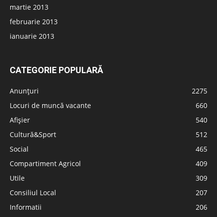
martie 2013
februarie 2013
ianuarie 2013
CATEGORIE POPULARĂ
Anunțuri
2275
Locuri de muncă vacante
660
Afișier
540
Cultură&Sport
512
Social
465
Compartiment Agricol
409
Utile
309
Consiliul Local
207
Informatii
206