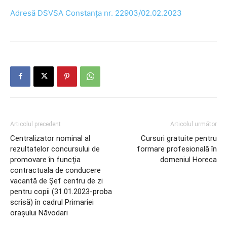
Adresă DSVSA Constanța nr. 22903/02.02.2023
Articolul precedent
Articolul următor
Centralizator nominal al
Cursuri gratuite pentru
rezultatelor concursului de
formare profesională în
promovare în funcția
domeniul Horeca
contractuala de conducere
vacantă de Șef centru de zi
pentru copii (31.01.2023-proba
scrisă) în cadrul Primariei
orașului Năvodari