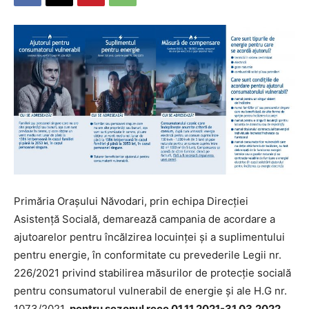
Primăria Oraşului Năvodari, prin echipa Direcţiei
Asistenţă Socială, demarează campania de acordare a
ajutoarelor pentru încălzirea locuinţei şi a suplimentului
pentru energie, în conformitate cu prevederile Legii nr.
226/2021 privind stabilirea măsurilor de protecţie socială
pentru consumatorul vulnerabil de energie şi ale H.G nr.
1073/2021,
pentru sezonul rece 01.11.2021-31.03.2022.