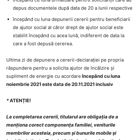
depus documentele după data de 20 a lunii respective
începând cu luna depunerii cererii pentru beneficiarii
de ajutor social al căror drept de ajutor social este
stabilit începând cu acea lună, indiferent de data la
care a fost depusă cererea.
Ultima zi de depunere a cererii-declaraţiei pe propria
răspundere pentru a solicita ajutor de încălzire şi
supliment de energie cu acordare
începând cu luna
noiembrie 2021 este data de 20.11.2021 inclusiv
*
ATENȚIE!
La completarea cererii, titularul are obligaţia de a
menţiona corect componenţa familiei, veniturile
membrilor acesteia, precum şi bunurile mobile şi