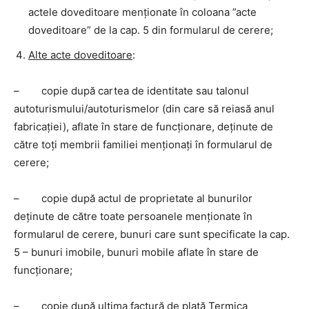
actele doveditoare menţionate în coloana ”acte
doveditoare” de la cap. 5 din formularul de cerere;
Alte acte doveditoare
:
– copie după cartea de identitate sau talonul
autoturismului/autoturismelor (din care să reiasă anul
fabricaţiei), aflate în stare de funcţionare, deţinute de
către toţi membrii familiei menţionaţi în formularul de
cerere;
– copie după actul de proprietate al bunurilor
deţinute de către toate persoanele menţionate în
formularul de cerere, bunuri care sunt specificate la cap.
5 – bunuri imobile, bunuri mobile aflate în stare de
funcţionare;
– copie după ultima factură de plată Termica