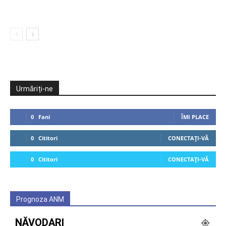
Urmăriți-ne
0
Fani
ÎMI PLACE
0
Cititori
CONECTAȚI-VĂ
0
Cititori
CONECTAȚI-VĂ
Prognoza ANM
NĂVODARI