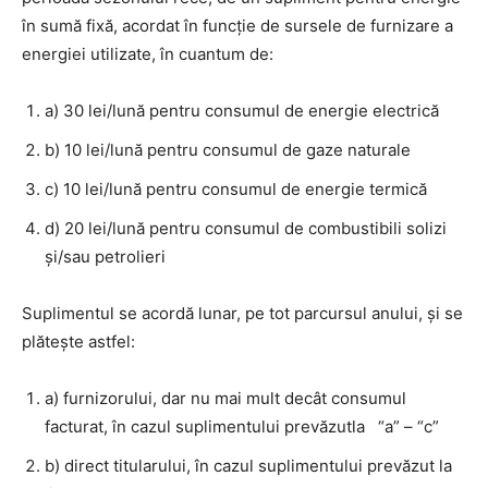
în sumă fixă, acordat în funcţie de sursele de furnizare a
energiei utilizate, în cuantum de:
a) 30 lei/lună pentru consumul de energie electrică
b) 10 lei/lună pentru consumul de gaze naturale
c) 10 lei/lună pentru consumul de energie termică
d) 20 lei/lună pentru consumul de combustibili solizi
şi/sau petrolieri
Suplimentul se acordă lunar, pe tot parcursul anului, şi se
plăteşte astfel:
a) furnizorului, dar nu mai mult decât consumul
facturat, în cazul suplimentului prevăzutla “a” – “c”
b) direct titularului, în cazul suplimentului prevăzut la