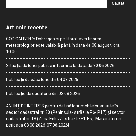
Articole recente
COD GALBEN în Dobrogea și pe litoral. Avertizarea
meteorologilor este valabilă până în data de 08 august, ora
10:00
Situația datoriei publice întocmită la data de 30.06.2026
Publicații de căsătorie din 04.08.2026
Publicație de căsătorie din 03.08.2026
ANUNȚ DE INTERES pentru deținătorii imobilelor situate în
sector cadastral nr. 30 (Peninsula- străzile P6- P17) și sector
cadastral nr. 18 (Zona Ecluză- străzile E1-E5). Măsurători în
perioada 03.08.2026-07.08.2026!