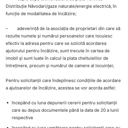
Distribuţie Năvodari/gaze naturale/energie electrică, în
funcţie de modalitatea de încălzire;
– adeverinţă de la asociaţia de proprietari din care să
rezulte numele şi numărul persoanelor care locuiesc
efectiv la adresa pentru care se solicită acordarea
ajutorului pentru încălzire, sunt trecute în cartea de
imobil şi sunt luate în calcul la plata cheltuielilor de
întreţinere, precum şi numărul de camere al locuinţei;
Pentru solicitanţii care îndeplinesc condiţiile de acordare
a ajutoarelor de încălzire, acestea se vor acorda astfel:
începând cu luna depunerii cererii pentru solicitanţii
care au depus documentele până la data de 20 a lunii
respective
începând cu luna următoare pentru solicitanţii care au