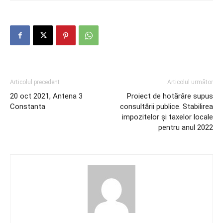
Articolul precedent
Articolul următor
20 oct 2021, Antena 3
Proiect de hotărâre supus
Constanta
consultării publice. Stabilirea
impozitelor și taxelor locale
pentru anul 2022