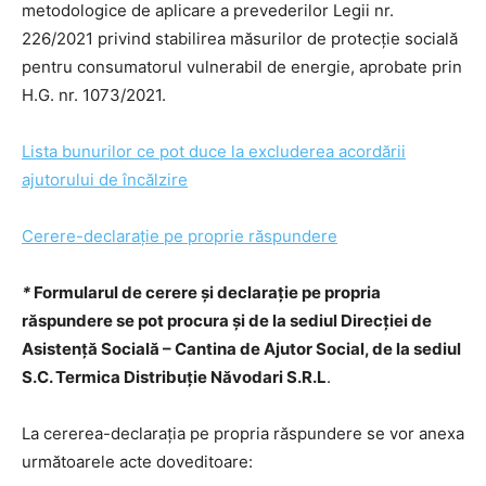
metodologice de aplicare a prevederilor Legii nr.
226/2021 privind stabilirea măsurilor de protecţie socială
pentru consumatorul vulnerabil de energie, aprobate prin
H.G. nr. 1073/2021.
Lista bunurilor ce pot duce la excluderea acordării
ajutorului de încălzire
Cerere-declarație pe proprie răspundere
*
Formularul de cerere şi declaraţie pe propria
răspundere
se pot procura și de la sediul Direcţiei de
Asistenţă Socială – Cantina de Ajutor Social, de la sediul
S.C. Termica Distribuţie Năvodari S.R.L
.
La cererea-declaraţia pe propria răspundere se vor anexa
următoarele acte doveditoare: