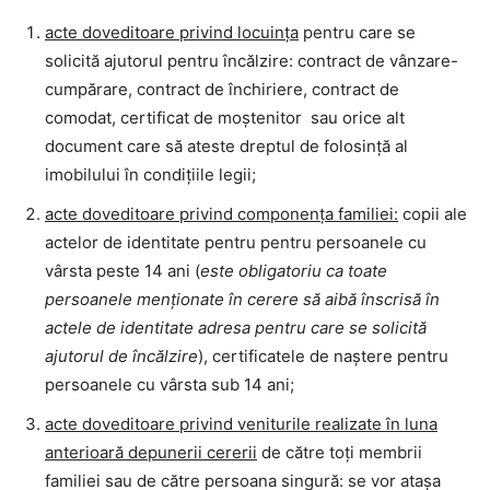
acte doveditoare privind locuinţa
pentru care se
solicită ajutorul pentru încălzire: contract de vânzare-
cumpărare, contract de închiriere, contract de
comodat, certificat de moştenitor sau orice alt
document care să ateste dreptul de folosinţă al
imobilului în condiţiile legii;
acte doveditoare privind componenţa familiei:
copii ale
actelor de identitate pentru pentru persoanele cu
vârsta peste 14 ani (
este obligatoriu ca toate
persoanele menţionate în cerere să aibă înscrisă în
actele de identitate adresa pentru care se solicită
ajutorul de încălzire
), certificatele de naştere pentru
persoanele cu vârsta sub 14 ani;
acte doveditoare privind veniturile realizate în luna
anterioară depunerii cererii
de către toţi membrii
familiei sau de către persoana singură: se vor ataşa