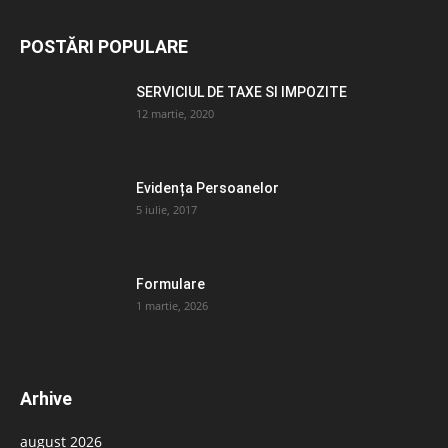
POSTĂRI POPULARE
SERVICIUL DE TAXE SI IMPOZITE
12 martie, 2020
Evidența Persoanelor
5 iulie, 2017
Formulare
1 martie, 2026
Arhive
august 2026