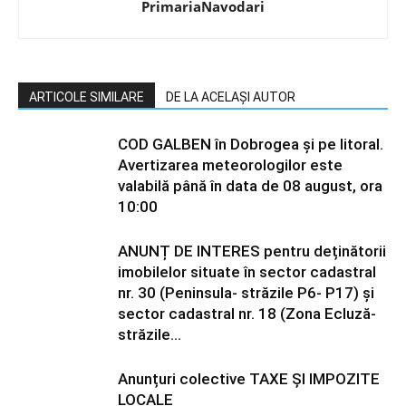
PrimariaNavodari
ARTICOLE SIMILARE
DE LA ACELAȘI AUTOR
COD GALBEN în Dobrogea și pe litoral.
Avertizarea meteorologilor este
valabilă până în data de 08 august, ora
10:00
ANUNȚ DE INTERES pentru deținătorii
imobilelor situate în sector cadastral
nr. 30 (Peninsula- străzile P6- P17) și
sector cadastral nr. 18 (Zona Ecluză-
străzile...
Anunțuri colective TAXE ȘI IMPOZITE
LOCALE