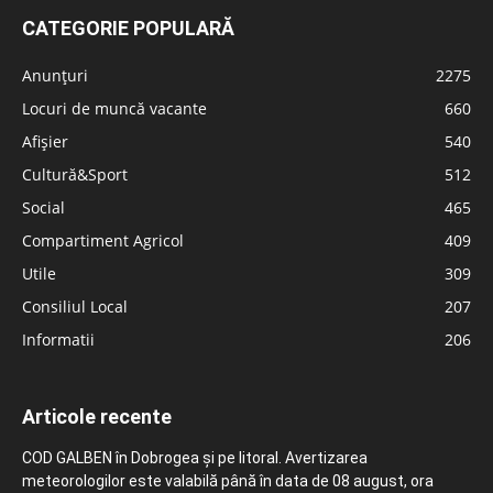
CATEGORIE POPULARĂ
Anunțuri
2275
Locuri de muncă vacante
660
Afișier
540
Cultură&Sport
512
Social
465
Compartiment Agricol
409
Utile
309
Consiliul Local
207
Informatii
206
Articole recente
COD GALBEN în Dobrogea și pe litoral. Avertizarea
meteorologilor este valabilă până în data de 08 august, ora