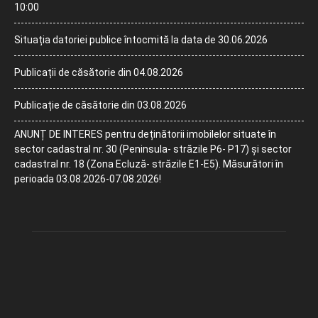
10:00
Situația datoriei publice întocmită la data de 30.06.2026
Publicații de căsătorie din 04.08.2026
Publicație de căsătorie din 03.08.2026
ANUNȚ DE INTERES pentru deținătorii imobilelor situate în
sector cadastral nr. 30 (Peninsula- străzile P6- P17) și sector
cadastral nr. 18 (Zona Ecluză- străzile E1-E5). Măsurători în
perioada 03.08.2026-07.08.2026!