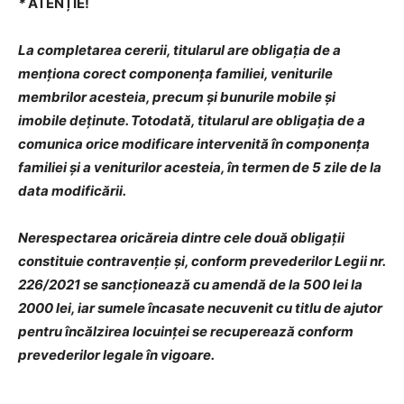
*
ATENȚIE!
La completarea cererii, titularul are obligaţia de a
menţiona corect componenţa familiei, veniturile
membrilor acesteia, precum şi bunurile mobile şi
imobile deţinute. Totodată, titularul are obligaţia de a
comunica orice modificare intervenită în componenţa
familiei şi a veniturilor acesteia, în termen de 5 zile de la
data modificării.
Nerespectarea oricăreia dintre cele două obligaţii
constituie contravenţie şi, conform prevederilor Legii nr.
226/2021 se sancţionează cu amendă de la 500 lei la
2000 lei, iar sumele încasate necuvenit cu titlu de ajutor
pentru încălzirea locuinţei se recuperează conform
prevederilor legale în vigoare.