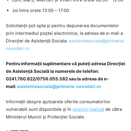
Joi între orele 13:00 – 17:00
Solicitanţii pot opta şi pentru depunerea documentelor
prin intermediul poştei electronice, la adresa de e-mail a
Direcţiei de Asistenţă Sociala:
asistentasociala@primaria-
navodari.ro
Pentru informaţii suplimentare vă puteţi adresa Direcţiei
de Asistenţă Socială la numerele de telefon:
0241.760.822/0756.055.582 sau la adresa de e-
mail:
asistentasociala@primaria-navodari.ro
Informații despre ajutoarele oferite consumatorilor
vulnerabili sunt disponibile și în
pliantul realizat
de către
Ministerul Muncii și Protecției Sociale.