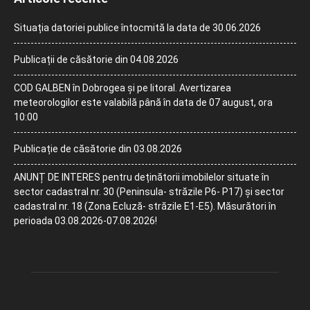
Situația datoriei publice întocmită la data de 30.06.2026
Publicații de căsătorie din 04.08.2026
COD GALBEN în Dobrogea și pe litoral. Avertizarea
meteorologilor este valabilă până în data de 07 august, ora
10:00
Publicație de căsătorie din 03.08.2026
ANUNȚ DE INTERES pentru deținătorii imobilelor situate în
sector cadastral nr. 30 (Peninsula- străzile P6- P17) și sector
cadastral nr. 18 (Zona Ecluză- străzile E1-E5). Măsurători în
perioada 03.08.2026-07.08.2026!