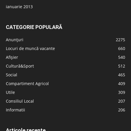
ianuarie 2013
CATEGORIE POPULARĂ
Anunțuri
2275
Locuri de muncă vacante
660
Afișier
540
Cultură&Sport
512
Social
465
Compartiment Agricol
409
Utile
309
Consiliul Local
207
Informatii
206
Articole recente