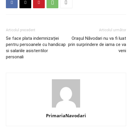
Articolul precedent
Articolul următor
Se face plata indemnizației
Oraşul Năvodari nu va fi luat
pentru persoanele cu handicap
prin surprindere de iarna ce va
si salariile asistentilor
veni
personali
PrimariaNavodari