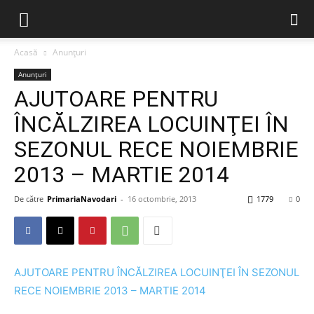
Acasă
Anunțuri
Anunțuri
AJUTOARE PENTRU
ÎNCĂLZIREA LOCUINŢEI ÎN
SEZONUL RECE NOIEMBRIE
2013 – MARTIE 2014
De către
PrimariaNavodari
-
16 octombrie, 2013
1779
0
AJUTOARE PENTRU ÎNCĂLZIREA LOCUINŢEI ÎN SEZONUL
RECE NOIEMBRIE 2013 – MARTIE 2014