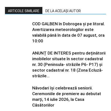
ARTICOLE SIMILARE
DE LA ACELAȘI AUTOR
COD GALBEN în Dobrogea și pe litoral.
Avertizarea meteorologilor este
valabilă până în data de 07 august, ora
10:00
ANUNȚ DE INTERES pentru deținătorii
imobilelor situate în sector cadastral
nr. 30 (Peninsula- străzile P6- P17) și
sector cadastral nr. 18 (Zona Ecluză-
străzile...
Năvodari își celebrează seniorii.
Ceremoniile de premiere au debutat
marți, 14 iulie 2026, la Casa
Căsătoriilor