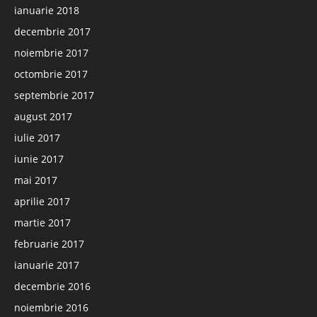
ianuarie 2018
decembrie 2017
noiembrie 2017
octombrie 2017
septembrie 2017
august 2017
iulie 2017
iunie 2017
mai 2017
aprilie 2017
martie 2017
februarie 2017
ianuarie 2017
decembrie 2016
noiembrie 2016