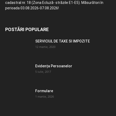
cadastral nr. 18 (Zona Ecluză- străzile E1-E5). Măsurători în
perioada 03.08.2026-07.08.2026!
POSTĂRI POPULARE
SERVICIUL DE TAXE SI IMPOZITE
12 martie, 2020
Evidența Persoanelor
5 iulie, 2017
Formulare
1 martie, 2026