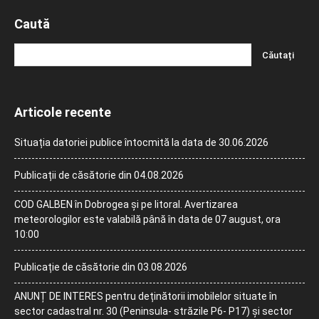
Caută
Articole recente
Situația datoriei publice întocmită la data de 30.06.2026
Publicații de căsătorie din 04.08.2026
COD GALBEN în Dobrogea și pe litoral. Avertizarea
meteorologilor este valabilă până în data de 07 august, ora
10:00
Publicație de căsătorie din 03.08.2026
ANUNȚ DE INTERES pentru deținătorii imobilelor situate în
sector cadastral nr. 30 (Peninsula- străzile P6- P17) și sector