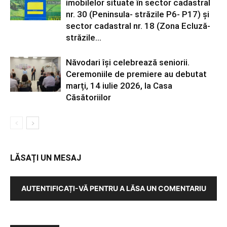
imobilelor situate în sector cadastral
nr. 30 (Peninsula- străzile P6- P17) și
sector cadastral nr. 18 (Zona Ecluză-
străzile...
Năvodari își celebrează seniorii.
Ceremoniile de premiere au debutat
marți, 14 iulie 2026, la Casa
Căsătoriilor
LĂSAȚI UN MESAJ
AUTENTIFICAȚI-VĂ PENTRU A LĂSA UN COMENTARIU