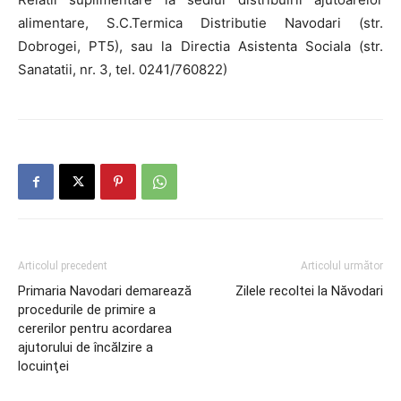
alimentare, S.C.Termica Distributie Navodari (str.
Dobrogei, PT5), sau la Directia Asistenta Sociala (str.
Sanatatii, nr. 3, tel. 0241/760822)
Articolul precedent
Articolul următor
Primaria Navodari demarează
Zilele recoltei la Năvodari
procedurile de primire a
cererilor pentru acordarea
ajutorului de încălzire a
locuinţei