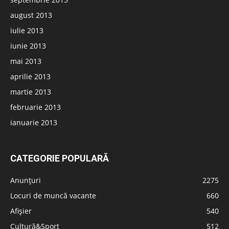
august 2013
iulie 2013
iunie 2013
mai 2013
aprilie 2013
martie 2013
februarie 2013
ianuarie 2013
CATEGORIE POPULARĂ
Anunțuri
2275
Locuri de muncă vacante
660
Afișier
540
Cultură&Sport
512