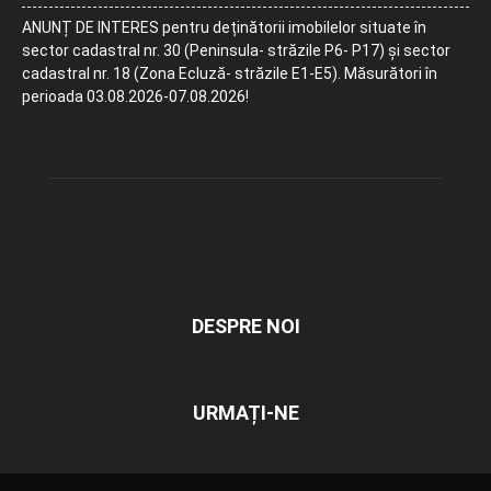
ANUNȚ DE INTERES pentru deținătorii imobilelor situate în
sector cadastral nr. 30 (Peninsula- străzile P6- P17) și sector
cadastral nr. 18 (Zona Ecluză- străzile E1-E5). Măsurători în
perioada 03.08.2026-07.08.2026!
DESPRE NOI
URMAȚI-NE