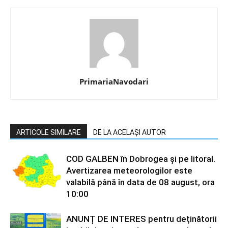
PrimariaNavodari
ARTICOLE SIMILARE
DE LA ACELAȘI AUTOR
COD GALBEN în Dobrogea și pe litoral.
Avertizarea meteorologilor este
valabilă până în data de 08 august, ora
10:00
ANUNȚ DE INTERES pentru deținătorii