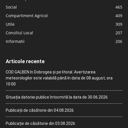
Social
465
Compartiment Agricol
409
Utile
309
Consiliul Local
207
Informatii
206
Articole recente
COD GALBEN în Dobrogea și pe litoral. Avertizarea
meteorologilor este valabilă până în data de 08 august, ora
10:00
Situația datoriei publice întocmită la data de 30.06.2026
Publicații de căsătorie din 04.08.2026
Publicație de căsătorie din 03.08.2026