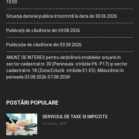
10:00
Situația datoriei publice întocmită la data de 30.06.2026
Publicații de căsătorie din 04.08.2026
Publicație de căsătorie din 03.08.2026
ANUNȚ DE INTERES pentru deținătorii imobilelor situate în
sector cadastral nr. 30 (Peninsula- străzile P6- P17) și sector
cadastral nr. 18 (Zona Ecluză- străzile E1-E5). Măsurători în
perioada 03.08.2026-07.08.2026!
POSTĂRI POPULARE
SERVICIUL DE TAXE SI IMPOZITE
12 martie, 2020