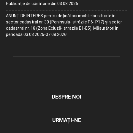
Publicație de căsătorie din 03.08.2026
ANUNȚ DE INTERES pentru deținătorii imobilelor situate în
sector cadastral nr. 30 (Peninsula- străzile P6- P17) și sector
cadastral nr. 18 (Zona Ecluză- străzile E1-E5). Măsurători în
perioada 03.08.2026-07.08.2026!
DESPRE NOI
URMAȚI-NE