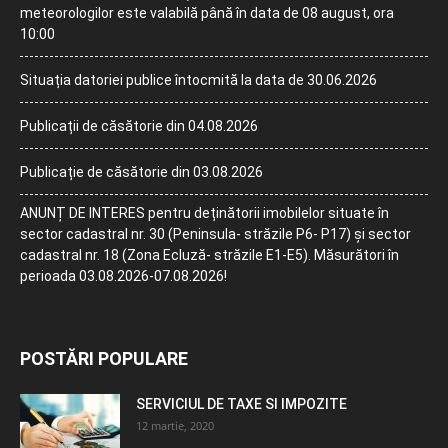
meteorologilor este valabilă până în data de 08 august, ora
10:00
Situația datoriei publice întocmită la data de 30.06.2026
Publicații de căsătorie din 04.08.2026
Publicație de căsătorie din 03.08.2026
ANUNȚ DE INTERES pentru deținătorii imobilelor situate în
sector cadastral nr. 30 (Peninsula- străzile P6- P17) și sector
cadastral nr. 18 (Zona Ecluză- străzile E1-E5). Măsurători în
perioada 03.08.2026-07.08.2026!
POSTĂRI POPULARE
SERVICIUL DE TAXE SI IMPOZITE
12 martie, 2020