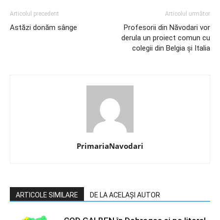
Articolul precedent
Articolul următor
Astăzi donăm sânge
Profesorii din Năvodari vor
derula un proiect comun cu
colegii din Belgia și Italia
PrimariaNavodari
ARTICOLE SIMILARE
DE LA ACELAȘI AUTOR