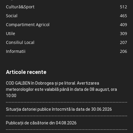
Cultură&Sport
512
Social
465
Compartiment Agricol
409
Utile
309
Consiliul Local
207
Informatii
206
Articole recente
COD GALBEN în Dobrogea și pe litoral. Avertizarea
meteorologilor este valabilă până în data de 08 august, ora
10:00
Situația datoriei publice întocmită la data de 30.06.2026
Publicații de căsătorie din 04.08.2026